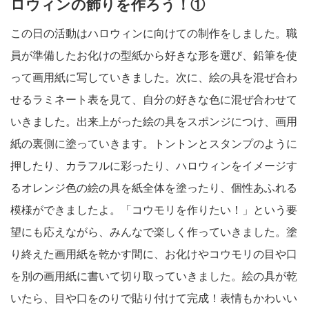
ロウィンの飾りを作ろう！①
この日の活動はハロウィンに向けての制作をしました。職
員が準備したお化けの型紙から好きな形を選び、鉛筆を使
って画用紙に写していきました。次に、絵の具を混ぜ合わ
せるラミネート表を見て、自分の好きな色に混ぜ合わせて
いきました。出来上がった絵の具をスポンジにつけ、画用
紙の裏側に塗っていきます。トントンとスタンプのように
押したり、カラフルに彩ったり、ハロウィンをイメージす
るオレンジ色の絵の具を紙全体を塗ったり、個性あふれる
模様ができましたよ。「コウモリを作りたい！」という要
望にも応えながら、みんなで楽しく作っていきました。塗
り終えた画用紙を乾かす間に、お化けやコウモリの目や口
を別の画用紙に書いて切り取っていきました。絵の具が乾
いたら、目や口をのりで貼り付けて完成！表情もかわいい