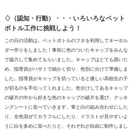
♢（認知・行動）・・・いろいろなペット
ボトル工作に挑戦しよう！
この日の活動は、ペットボトルのフタを利用してキーホル
ダー作りをしました！事前に色のついたキャップをみんな
で協力して集めてもらいました。キャップはとても固いた
め、指導員がハサミで細かく切り、色別に分けて準備しま
した。指導員がキャップを切っていると優しい高校生の子
が切るのを手伝ってくれました。色分けしてあるキャップ
の破片の中から好きな色のキャップの破片を選び、クッキ
ングシートに並べていきます。青と白の組み合わせにした
り、全色混ぜてカラフルにしたり、イラストが見やすいよ
うに白を多めに並べたりと、それぞれが自由に制作しまし