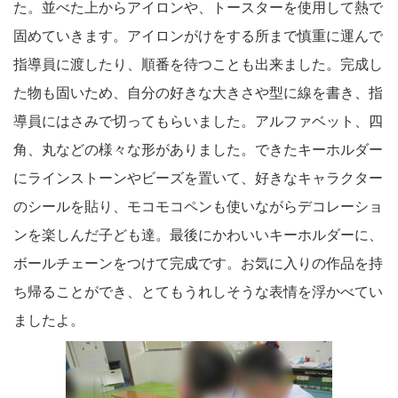
た。並べた上からアイロンや、トースターを使用して熱で
固めていきます。アイロンがけをする所まで慎重に運んで
指導員に渡したり、順番を待つことも出来ました。完成し
た物も固いため、自分の好きな大きさや型に線を書き、指
導員にはさみで切ってもらいました。アルファベット、四
角、丸などの様々な形がありました。できたキーホルダー
にラインストーンやビーズを置いて、好きなキャラクター
のシールを貼り、モコモコペンも使いながらデコレーショ
ンを楽しんだ子ども達。最後にかわいいキーホルダーに、
ボールチェーンをつけて完成です。お気に入りの作品を持
ち帰ることができ、とてもうれしそうな表情を浮かべてい
ましたよ。