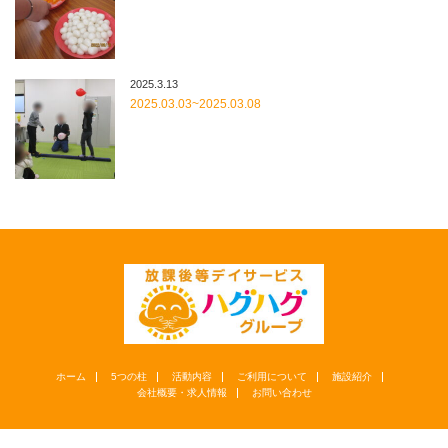
2025.3.13
2025.03.03~2025.03.08
ホーム
5つの柱
活動内容
ご利用について
施設紹介
会社概要・求人情報
お問い合わせ