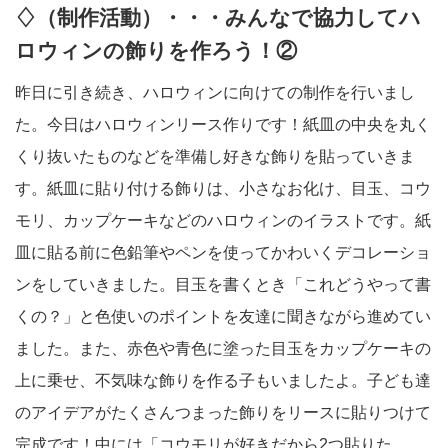
♢（制作活動）・・・みんなで協力してハ
ロウィンの飾りを作ろう！②
昨日に引き続き、ハロウィンに向けての制作を行いまし
た。今日はハロウィンリース作りです！紙皿の中央を丸く
くり抜いたものなどを準備し好きな飾りを貼っていきま
す。紙皿に貼り付ける飾りは、小さなお化け、目玉、コウ
モリ、カップケーキなどのハロウィンのイラストです。紙
皿に貼る前に色鉛筆やペンを使ってかわいくデコレーショ
ンをしていきました。目玉を書くとき「これどうやって書
くの？」と色使いのポイントを友達に聞きながら進めてい
ました。また、赤色や青色に塗った目玉をカップケーキの
上に乗せ、不気味な飾りを作る子もいましたよ。子ども達
のアイデアがたくさんつまった飾りをリースに貼りつけて
完成です！中には「コウモリが好きだから2つ貼りた