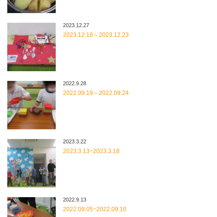
2023.12.27
2023.12.18～2023.12.23
2022.9.28
2022.09.19～2022.09.24
2023.3.22
2023.3.13~2023.3.18
2022.9.13
2022.09.05~2022.09.10