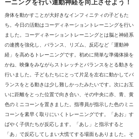
ーニングを行い運動神経を向上させよう！
身体を動かすことが大好きなインフィニティの子どもた
ち。今日の活動はコーディネーショントレーニングを行い
ました。コーディネーショントレーニングとは脳と神経系
の連携を強化し、バランス、リズム、反応など「運動神
経」を高めるトレーニングです。初めに簡単な準備体操を
かね、映像をみながらストレッチとバランスをとる動きを
行いました。子どもたちにとって片足を左右に動かしてバ
ランスをとる動きは少し難しかったみたいです。次にお互
いに距離をとった位置で向き合い、その中央に赤、青、黄
色のミニコーンを置きました。指導員が指示した色のミニ
コーンを素早く取りにいくトレーニングです。「あお」す
ばやく子供たちが反応します。「あし」と指示すると
「あ」で反応してしまい大慌てする場面もありました。そ