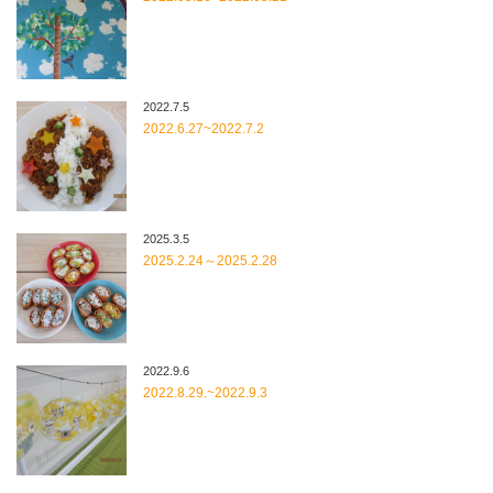
2022.7.5
2022.6.27~2022.7.2
2025.3.5
2025.2.24～2025.2.28
2022.9.6
2022.8.29.~2022.9.3