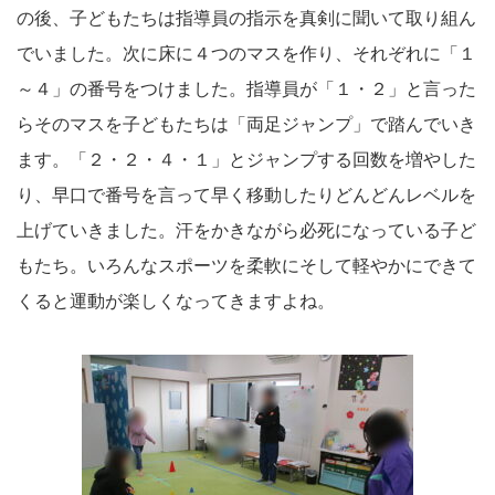
の後、子どもたちは指導員の指示を真剣に聞いて取り組ん
でいました。次に床に４つのマスを作り、それぞれに「１
～４」の番号をつけました。指導員が「１・２」と言った
らそのマスを子どもたちは「両足ジャンプ」で踏んでいき
ます。「２・２・４・１」とジャンプする回数を増やした
り、早口で番号を言って早く移動したりどんどんレベルを
上げていきました。汗をかきながら必死になっている子ど
もたち。いろんなスポーツを柔軟にそして軽やかにできて
くると運動が楽しくなってきますよね。