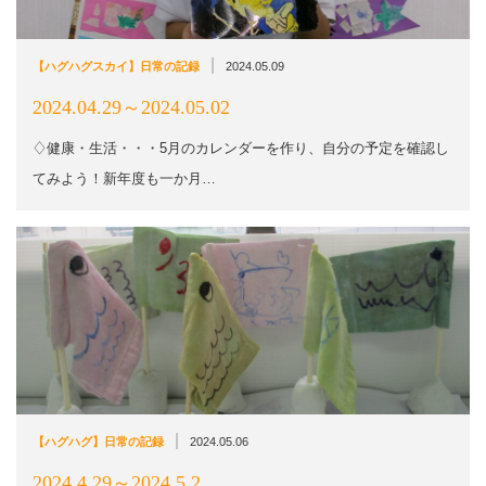
|
【ハグハグスカイ】日常の記録
2024.05.09
2024.04.29～2024.05.02
♢健康・生活・・・5月のカレンダーを作り、自分の予定を確認し
てみよう！新年度も一か月…
|
【ハグハグ】日常の記録
2024.05.06
2024.4.29～2024.5.2