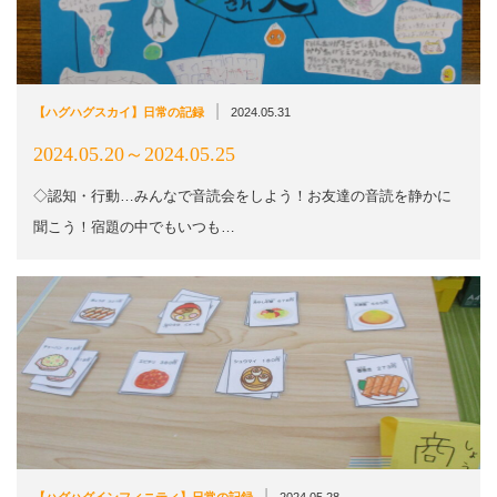
|
【ハグハグスカイ】日常の記録
2024.05.31
2024.05.20～2024.05.25
◇認知・行動…みんなで音読会をしよう！お友達の音読を静かに
聞こう！宿題の中でもいつも…
|
【ハグハグインフィニティ】日常の記録
2024.05.28