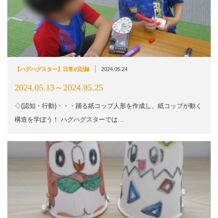
|
【ハグハグスター】日常の記録
2024.05.24
2024.05.13～2024.05.25
♢(認知・行動)・・・踊る紙コップ人形を作成し、紙コップが動く
構造を学ぼう！ ハグハグスターでは…