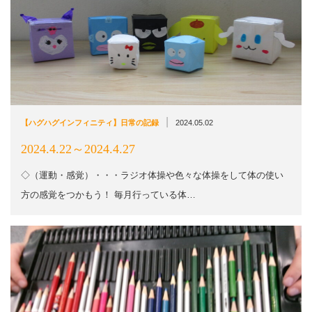
|
【ハグハグインフィニティ】日常の記録
2024.05.02
2024.4.22～2024.4.27
◇（運動・感覚）・・・ラジオ体操や色々な体操をして体の使い
方の感覚をつかもう！ 毎月行っている体…