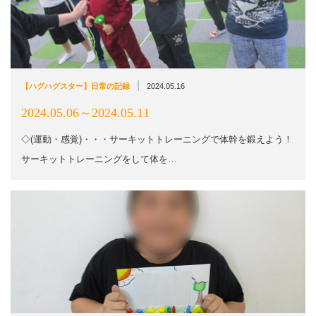
|
【ハグハグスター】日常の記録
2024.05.16
2024.05.06～2024.05.11
◇(運動・感覚)・・・サーキットトレーニングで体幹を鍛えよう！
サーキットトレーニングをして体を…