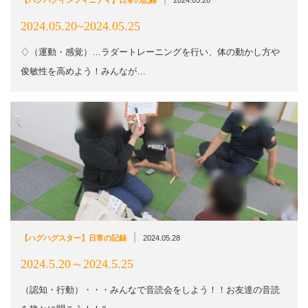
2024.05.20~2024.05.25
♢（運動・感覚）…ラダートレーニングを行い、体の動かし方や
俊敏性を高めよう！みんなが…
|
【ハグハグスター】日常の記録
2024.05.28
2024.5.20～2024.5.25
（認知・行動）・・・みんなで音読会をしよう！！お友達の音読