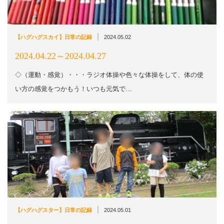
|
【ハグハグスカイ】日常の記録
2024.05.02
2024.04.22～2024.04.27
◇（運動・感覚）・・・ラジオ体操や色々な体操をして、体の使
い方の感覚をつかもう！いつも元気で…
|
【ハグハグスター】日常の記録
2024.05.01