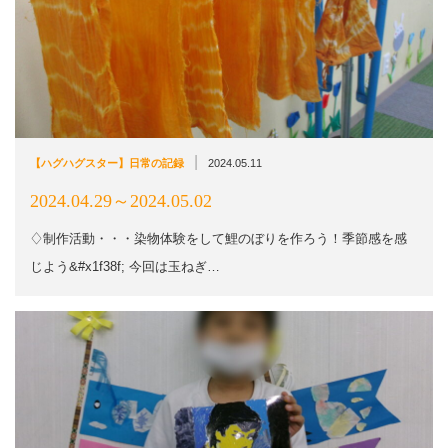
|
【ハグハグスター】日常の記録
2024.05.11
2024.04.29～2024.05.02
♢制作活動・・・染物体験をして鯉のぼりを作ろう！季節感を感
じよう&#x1f38f; 今回は玉ねぎ…