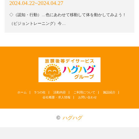
2024.04.22~2024.04.27
◇（認知・行動）…色にあわせて移動して体を動かしてみよう！
（ビジョントレーニング）今…
ホーム
5つの柱
活動内容
ご利用について
施設紹介
会社概要・求人情報
お問い合わせ
©
ハグハグ