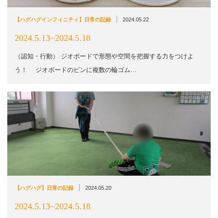
|
【ハグハグインフィニティ】日常の記録
2024.05.22
2024.5.13~2024.5.18
（認知・行動） ジオボードで形態や空間を把握する力をつけよ
う！ ジオボードのピンに複数の輪ゴム…
|
【ハグハグ】日常の記録
2024.05.20
2024.5.13~2024.5.18