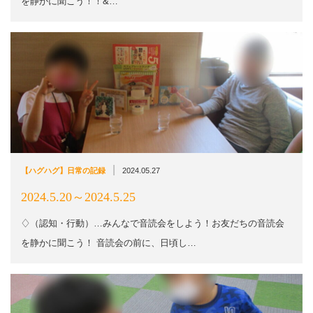
を静かに聞こう！！&…
|
【ハグハグ】日常の記録
2024.05.27
2024.5.20～2024.5.25
♢（認知・行動）…みんなで音読会をしよう！お友だちの音読会
を静かに聞こう！ 音読会の前に、日頃し…