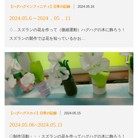
|
【ハグハグインフィニティ】日常の記録
2024.05.16
2024.05.6～2024．05．11
♢…スズランの花を作って（微細運動）ハグハグの木に飾ろう！
スズランの製作では花を知っているかお…
|
【ハグハグスカイ】日常の記録
2024.05.15
2024.05.06~2024.05.11
◇制作活動・・・スズランの花を作ってハグハグの木に飾ろう！