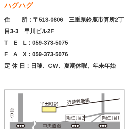
ハグハグ
住 所：〒513-0806 三重県鈴鹿市算所2丁
目3-3 早川ビル2F
T E L：059-373-5075
F A X：059-373-5076
定 休 日：日曜、GW、夏期休暇、年末年始