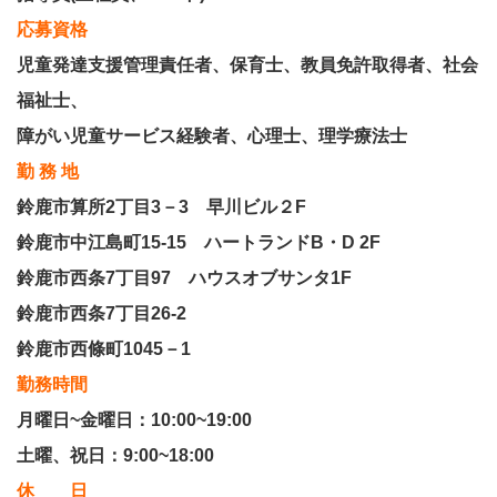
応募資格
児童発達支援管理責任者、保育士、教員免許取得者、社会
福祉士、
障がい児童サービス経験者、心理士、理学療法士
勤 務 地
鈴鹿市算所2丁目3－3 早川ビル２F
鈴鹿市中江島町15-15 ハートランドB・D 2F
鈴鹿市西条7丁目97 ハウスオブサンタ1F
鈴鹿市西条7丁目26-2
鈴鹿市西條町1045－1
勤務時間
月曜日~金曜日：10:00~19:00
土曜、祝日：9:00~18:00
休 日