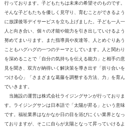
行っております。子どもたちは未来の希望そのものです。
そんな子どもたちを優しく見守り、育むことができるよう
に放課後等デイサービスを立ち上げました。子ども一人一
人と向き合い、個々の才能や能力を引き出していけるよう
努めてまいります。また指導員や友達等、人とめぐりあう
こともハグハグの一つのテーマとしています。人と関わり
を深めることで「自分の気持ちを伝える能力」と相手の意
見を聞き、双方が納得いく解決策を導き出す「折り合いを
つける心」「さまざまな葛藤を調整する方法、力」を育ん
でいきます。
当施設の運営は株式会社ライジングサンが行っておりま
す。ライジングサンは日本語で「太陽が昇る」という意味
です。福祉業界はなかなか日の目を浴びにくい業界となっ
ておりますが、そこに自らが太陽となって昇っていけるよ