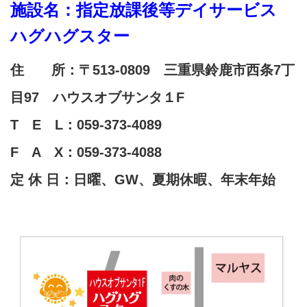
施設名：指定放課後等デイサービス
ハグハグスター
住 所：〒513-0809 三重県鈴鹿市西条7丁
目97 ハウスオブサンタ１F
T E L：059-373-4089
F A X：059-373-4088
定 休 日：日曜、GW、夏期休暇、年末年始