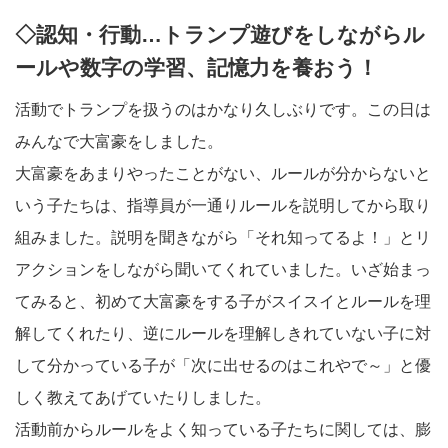
◇認知・行動…トランプ遊びをしながらル
ールや数字の学習、記憶力を養おう！
活動でトランプを扱うのはかなり久しぶりです。この日は
みんなで大富豪をしました。
大富豪をあまりやったことがない、ルールが分からないと
いう子たちは、指導員が一通りルールを説明してから取り
組みました。説明を聞きながら「それ知ってるよ！」とリ
アクションをしながら聞いてくれていました。いざ始まっ
てみると、初めて大富豪をする子がスイスイとルールを理
解してくれたり、逆にルールを理解しきれていない子に対
して分かっている子が「次に出せるのはこれやで～」と優
しく教えてあげていたりしました。
活動前からルールをよく知っている子たちに関しては、膨