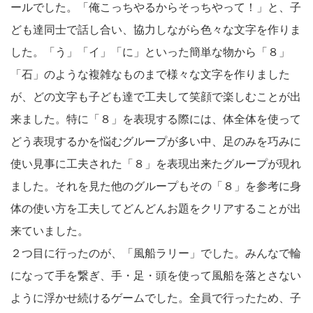
ールでした。「俺こっちやるからそっちやって！」と、子
ども達同士で話し合い、協力しながら色々な文字を作りま
した。「う」「イ」「に」といった簡単な物から「８」
「石」のような複雑なものまで様々な文字を作りました
が、どの文字も子ども達で工夫して笑顔で楽しむことが出
来ました。特に「８」を表現する際には、体全体を使って
どう表現するかを悩むグループが多い中、足のみを巧みに
使い見事に工夫された「８」を表現出来たグループが現れ
ました。それを見た他のグループもその「８」を参考に身
体の使い方を工夫してどんどんお題をクリアすることが出
来ていました。
２つ目に行ったのが、「風船ラリー」でした。みんなで輪
になって手を繋ぎ、手・足・頭を使って風船を落とさない
ように浮かせ続けるゲームでした。全員で行ったため、子