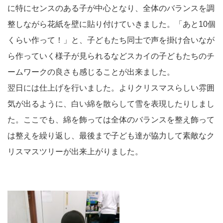
に特にセンスのある子が中心となり、全体のバランスを調
整しながら花紙を壁に貼り付けていきました。「あと10個
くらい作って！」と、子どもたち同士で声を掛け合いなが
ら作っていく様子が見られるなどスカイの子どもたちのチ
ームワークの良さも感じることが出来ました。
翌日には仕上げを行いました。よりクリスマスらしい雰囲
気が出るように、白い綿を散らして雪を表現したりしまし
た。ここでも、綿を飾っては全体のバランスを整え飾って
は整えを繰り返し、最後まで子ども達が協力して素敵なク
リスマスツリーが出来上がりました。