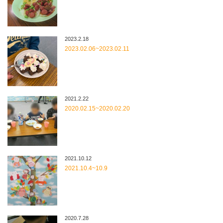
2023.2.18
2023.02.06~2023.02.11
2021.2.22
2020.02.15~2020.02.20
2021.10.12
2021.10.4~10.9
2020.7.28