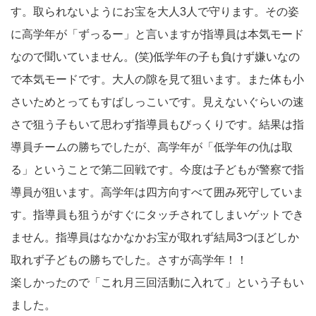
す。取られないようにお宝を大人3人で守ります。その姿
に高学年が「ずっるー」と言いますが指導員は本気モード
なので聞いていません。(笑)低学年の子も負けず嫌いなの
で本気モードです。大人の隙を見て狙います。また体も小
さいためとってもすばしっこいです。見えないぐらいの速
さで狙う子もいて思わず指導員もびっくりです。結果は指
導員チームの勝ちでしたが、高学年が「低学年の仇は取
る」ということで第二回戦です。今度は子どもが警察で指
導員が狙います。高学年は四方向すべて囲み死守していま
す。指導員も狙うがすぐにタッチされてしまいゲットでき
ません。指導員はなかなかお宝が取れず結局3つほどしか
取れず子どもの勝ちでした。さすが高学年！！
楽しかったので「これ月三回活動に入れて」という子もい
ました。