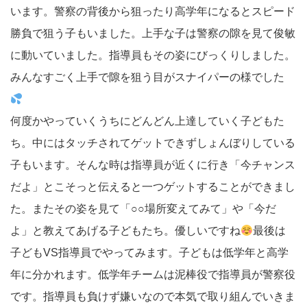
います。警察の背後から狙ったり高学年になるとスピード
勝負で狙う子もいました。上手な子は警察の隙を見て俊敏
に動いていました。指導員もその姿にびっくりしました。
みんなすごく上手で隙を狙う目がスナイパーの様でした
何度かやっていくうちにどんどん上達していく子どもた
ち。中にはタッチされてゲットできずしょんぼりしている
子もいます。そんな時は指導員が近くに行き「今チャンス
だよ」とこそっと伝えると一つゲットすることができまし
た。またその姿を見て「○○場所変えてみて」や「今だ
よ」と教えてあげる子どもたち。優しいですね
最後は
子どもVS指導員でやってみます。子どもは低学年と高学
年に分かれます。低学年チームは泥棒役で指導員が警察役
です。指導員も負けず嫌いなので本気で取り組んでいきま