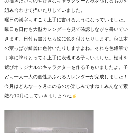
の描きたいものや好きなキャラクターと秋を感じるものを
組み合わせて描いたりしていました。
曜日の漢字もすごく上手に書けるようになっていました。
曜日も日付も大型カレンダーを見て確認しながら書いてい
きます。日付も書けたら絵に色を付けたりします。秋は木
の葉っぱが綺麗に色付いたりしますよね。それを色鉛筆で
丁寧に塗りとっても上手に表現する子もいました。松茸を
選びオリジナルのキャラクターを作る子もいましたよ。子
ども一人一人の個性あふれるカレンダーが完成しました！
今月はどんな一ヶ月にのるのか楽しみですね！みんなで素
敵な10月にしていきましょうね