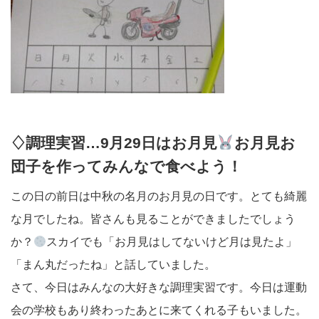
♢調理実習…9月29日はお月見
お月見お
団子を作ってみんなで食べよう！
この日の前日は中秋の名月のお月見の日です。とても綺麗
な月でしたね。皆さんも見ることができましたでしょう
か？
スカイでも「お月見はしてないけど月は見たよ」
「まん丸だったね」と話していました。
さて、今日はみんなの大好きな調理実習です。今日は運動
会の学校もあり終わったあとに来てくれる子もいました。