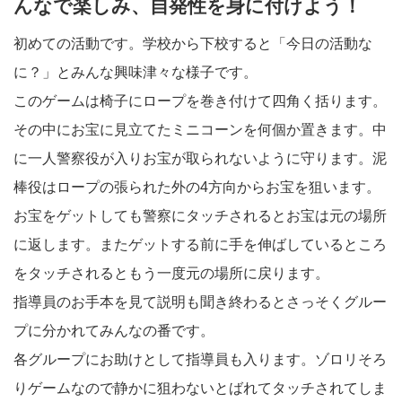
んなで楽しみ、自発性を身に付けよう！
初めての活動です。学校から下校すると「今日の活動な
に？」とみんな興味津々な様子です。
このゲームは椅子にロープを巻き付けて四角く括ります。
その中にお宝に見立てたミニコーンを何個か置きます。中
に一人警察役が入りお宝が取られないように守ります。泥
棒役はロープの張られた外の4方向からお宝を狙います。
お宝をゲットしても警察にタッチされるとお宝は元の場所
に返します。またゲットする前に手を伸ばしているところ
をタッチされるともう一度元の場所に戻ります。
指導員のお手本を見て説明も聞き終わるとさっそくグルー
プに分かれてみんなの番です。
各グループにお助けとして指導員も入ります。ゾロリそろ
りゲームなので静かに狙わないとばれてタッチされてしま