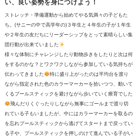
い、良い姿勢を身につけよう！
ストレッチ・準備運動から始めてやる気満々の子どもた
ち。(サニーの中で高学年の)３年生と４年生の子が１年生
や２年生の友だちにリーダーシップをとって素晴らしい集
団行動が出来ていました
様々な体制にチャレンジしたり動物歩きをしたりと次は何
をするのかな？とワクワクしながら参加している気持ちが
伝わってきました
特に盛り上がったのは平均台を渡り
ながら指定された色のカラーマーカーを拾いつつ、動いて
くるプールスティックを避けながら歩いていく療育でした
飛んだりくぐったりしながら無事にゴールまで渡り切
れている子もいましたが、中にはカラーマーカーを取るの
を忘れプールスティックから逃げてスタートまで戻ってい
る子や、プールスティックを押しのけて進んでいる子がい