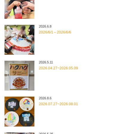
2026.6.8
2026/6/1～2026/6/6
2026.5.11
2026.04.27~2026.05.09
2026.8.6
2026.07.27~2026.08.01