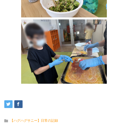
【ハグハグサニー】日常の記録