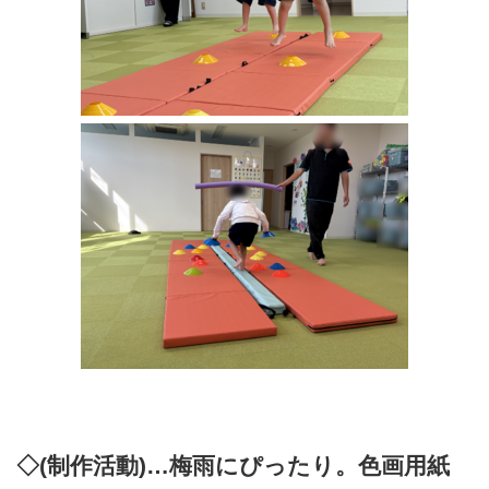
◇(制作活動)…梅雨にぴったり。色画用紙