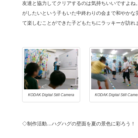
友達と協力してクリアするのは気持ちいいですよね
がしたいという子もいた中終わりの会まで和やかな
て楽しむことができた子どもたちにラッキーが訪れ
KODAK Digital Still Camera
KODAK Digital Still Came
◇制作活動…ハグハグの壁面を夏の景色に彩ろう！