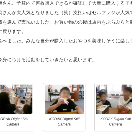
焼さん。予算内で何枚購入できるか確認して大量に購入する子
焼さんが大人気となりました（笑）支払いはセルフレジが人気
銭を選んで支払いました。お買い物のの後は店内をぶらぶらと
に戻ります。
食べました。みんな自分が購入したおやつを美味しそうに楽し
を身につける活動をしていきたいと思います。
ODAK Digital Still
KODAK Digital Still
KODAK Digital Still
Camera
Camera
Camera