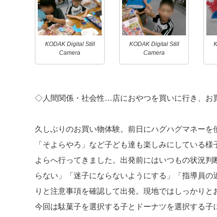
KODAK Digital Still
KODAK Digital Still
K
Camera
Camera
◇人間関係・社会性…店におやつを買いに行き、お
久しぶりのお買い物体験。前日にハグハグマネーを
「そよらやろ」など子ども達も楽しみにしている様
よらへ行ってきました。出発前にはいつもの状況判
らない」「迷子にならないようにする」「指導員の
りと注意事項を確認して出発。現地ではしっかりと
今回は駄菓子を選択する子とドーナツを選択する子