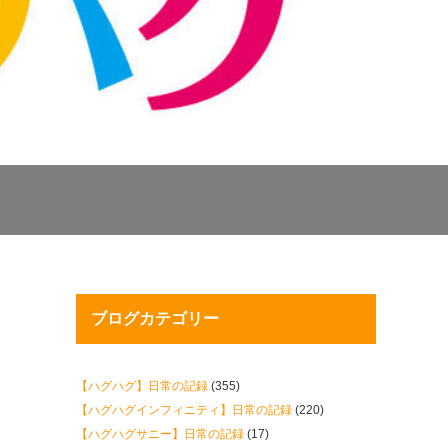
ブログカテゴリー
【ハグハグ】日常の記録
(355)
【ハグハグインフィニティ】日常の記録
(220)
【ハグハグサニー】日常の記録
(17)