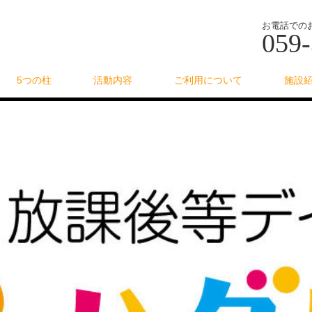
お電話での
059-
5つの柱
活動内容
ご利用について
施設