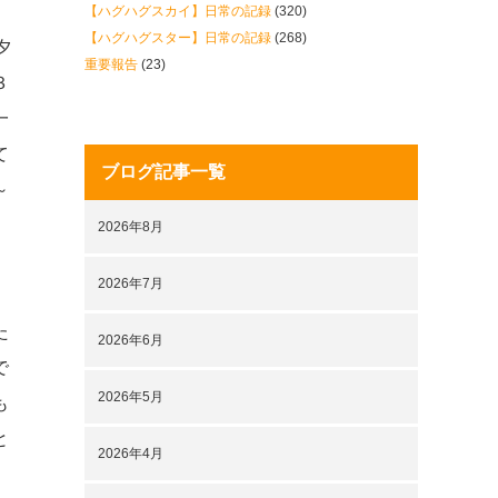
【ハグハグスカイ】日常の記録
(320)
【ハグハグスター】日常の記録
(268)
夕
重要報告
(23)
３
一
て
ブログ記事一覧
～
。
2026年8月
2026年7月
。
た
2026年6月
で
2026年5月
も
と
2026年4月