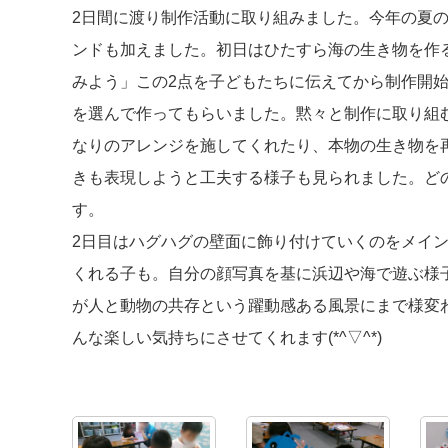
2日間に渡り制作活動に取り組みました。今年の夏
ンドも加えました。初日はひたすら海の生き物を作
みよう」この2点を子どもたちに伝えてから制作開
を選んで作ってもらいました。黙々と制作に取り組
なりのアレンジを施してくれたり、本物の生き物を
きも表現しようと工夫する様子も見られました。ど
す。
2日目はハグハグの壁面に飾り付けていくのをメイ
くれる子も。自分の顔写真を基に浜辺や海で遊ぶ様
が人と動物の共存という躍動感ある風景にまで様変
んな楽しい気持ちにさせてくれます(*^▽^*)