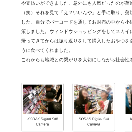
や支払いができました。意外にも人気だったのが蒲
（笑）それを見て「え？いいんや」と手に取り、蒲
した。自分でバーコードを通してお財布の中から小
策しました。ウィンドウショッピングをしてスカイ
帰ってきてからは振り返りをして購入したおやつを
うに食べてくれました。
これからも地域との繋がりを大切にしながら社会性
KODAK Digital Still
KODAK Digital Still
K
Camera
Camera