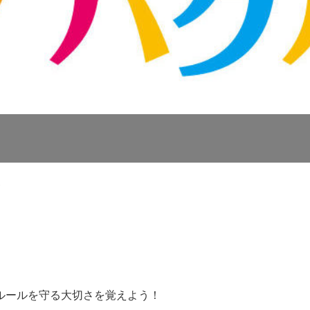
2
ルールを守る大切さを覚えよう！