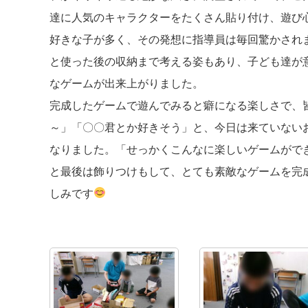
達に人気のキャラクターをたくさん貼り付け、遊び
好きな子が多く、その発想に指導員は毎回驚かされ
と使った後の収納まで考える姿もあり、子ども達が
なゲームが出来上がりました。
完成したゲームで遊んでみると癖になる楽しさで、
～」「〇〇君とか好きそう」と、今日は来ていない
なりました。「せっかくこんなに楽しいゲームがで
と最後は飾りつけもして、とても素敵なゲームを完
しみです