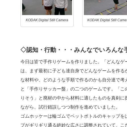
KODAK Digital Still Camera
KODAK Digital Still Came
◇認知・行動・・・みんなでいろんな
今日は皆で手作りゲームを作りました。「どんなゲ
は、まず最初に子ども達自身でどんなゲームを作る
な材料や、どのような手順で作るのかも自分達で考
と「手作りサッカー盤」の二つのゲームです。「こ
りそう」と廃材の中から材料に適したものを真剣に
ながら、試行錯誤しつつ制作を進めていました。
ゴムホッケーは輪ゴムでペットボトルのキャップを
プがギリギリ通る絶妙な広さに調整されていて、こ