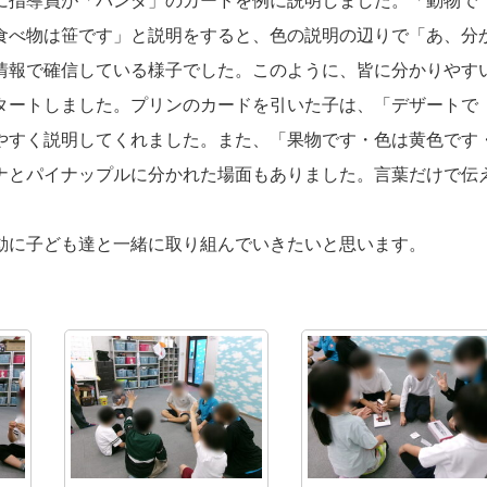
に指導員が「パンダ」のカードを例に説明しました。「動物で
食べ物は笹です」と説明をすると、色の説明の辺りで「あ、分
情報で確信している様子でした。このように、皆に分かりやす
タートしました。プリンのカードを引いた子は、「デザートで
やすく説明してくれました。また、「果物です・色は黄色です
ナとパイナップルに分かれた場面もありました。言葉だけで伝
動に子ども達と一緒に取り組んでいきたいと思います。