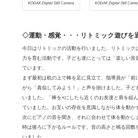
KODAK Digital Still Camera
KODAK Digital Still Came
◇運動・感覚・・・リトミック遊びを
今日はリトミックの活動を行いました。リトミック
力を育む活動です。子ども達にとっては「楽しい音
ています。
まず最初は机の上で棒を足に見立て、指導員が「前
がら「真似してみよう！」と声を掛けました。子ど
いました。「棒を×にしたら近くのお友達と肩を組
ていました。お互いの存在を意識しながら体を動か
次にピアノの音を聞き、それに合わせて体を動かし
時は後ろに下がるルールです。音の高さと鳴る回数
いました。