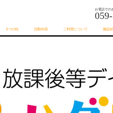
お電話での
059-
5つの柱
活動内容
ご利用について
施設