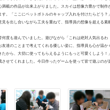
心満載の作品が出来上がりました。スカイは想像力豊かで制作
ます。「ここにペットボトルのキャップ入れを付けたらどう？
意見を出し合いながら工夫を重ねて、指導員の想像を超える素
皆何度も遊んでいました。遊びながら「これは絶対人気出るわ
お友達のことまで考えてくれる優しい姿に、指導員も心が温か
きたから、大切に使ってもらえるようにもっと可愛くしよう！
成させてくれました。今日作ったゲームを使って皆で遊ぶのが