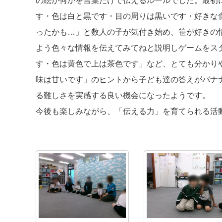
の絵が何かを言葉だけで伝えるルールでした。最初
す・色は白と黒です・目の周りは黒いです・好きな
ったかも…」と数人の子が気付き始め、笹が好きの
よう色々な情報を伝えてみてねと説明しゲームをス
す・色は黄色で上は茶色です」など、とても分かり
味は甘いです」のヒントから子ども達の答えがバナ
る難しさを実感する良い機会になったようです。
今後も楽しみながら、「伝える力」を育てられる活