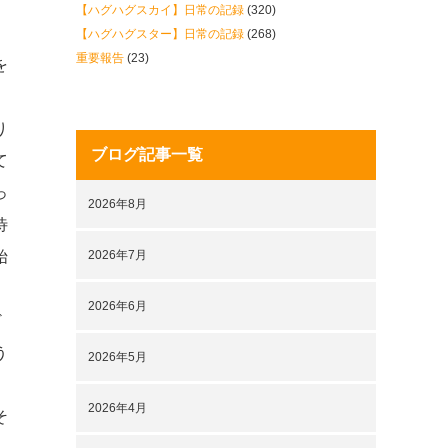
【ハグハグスカイ】日常の記録
(320)
【ハグハグスター】日常の記録
(268)
重要報告
(23)
を
り
ブログ記事一覧
て
っ
2026年8月
待
始
2026年7月
2026年6月
ど
う
2026年5月
2026年4月
そ