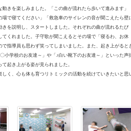
な動きを楽しみました。「この曲が流れたら歩いて進みます」
の場で寝てください」「救急車のサイレンの音が聞こえたら壁
動きを説明し、スタートしました。それぞれの曲が流れるたび
してくれました。子守歌が聞こえるとその場で「寝るわ、お休
ので指導員も思わず笑ってしまいました。また、起き上がると
〇〇小学校のお友達～」や「♪白い靴下のお友達～」といった声
って起き上がる姿が見られました。
楽しく、心も体も育つリトミックの活動を続けていきたいと思