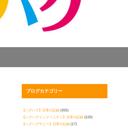
ブログカテゴリー
【ハグハグ】日常の記録
(355)
【ハグハグインフィニティ】日常の記録
(220)
【ハグハグサニー】日常の記録
(17)