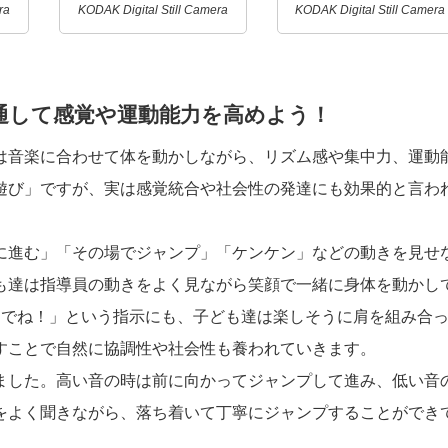
ra
KODAK Digital Still Camera
KODAK Digital Still Camera
通して感覚や運動能力を高めよう！
は音楽に合わせて体を動かしながら、リズム感や集中力、運動
遊び」ですが、実は感覚統合や社会性の発達にも効果的と言わ
に進む」「その場でジャンプ」「ケンケン」などの動きを見せ
も達は指導員の動きをよく見ながら笑顔で一緒に身体を動かし
んでね！」という指示にも、子ども達は楽しそうに肩を組み合
すことで自然に協調性や社会性も養われていきます。
ました。高い音の時は前に向かってジャンプして進み、低い音
をよく聞きながら、落ち着いて丁寧にジャンプすることができ