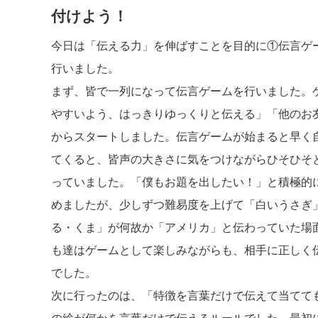
付けよう！
今日は「伝える力」を伸ばすことを目的に①伝言ゲ
行いました。
まず、皆で一列になって伝言ゲームを行いました。
やすいよう、はっきりゆっくりと伝える」「他のお
からスタートしました。伝言ゲームが始まると早く
てくると、皆声の大きさに気をつけながらひそひそ
っていました。「僕もお題を出したい！」と積極的
めましたが、少しずつ難易度を上げて「白いうさぎ
る・くま」が何故か「アメリカ」と伝わっていた場面
も達はゲームとして楽しみながらも、相手に正しく
でした。
次に行ったのは、「特徴を言葉だけで伝えて当てて