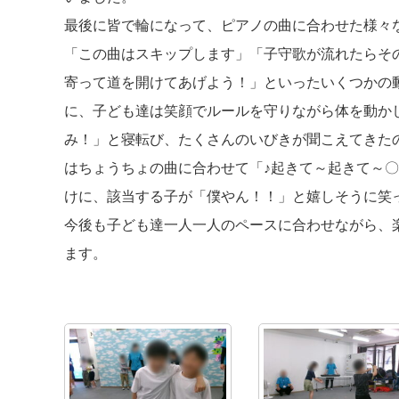
最後に皆で輪になって、ピアノの曲に合わせた様々
「この曲はスキップします」「子守歌が流れたらそ
寄って道を開けてあげよう！」といったいくつかの
に、子ども達は笑顔でルールを守りながら体を動か
み！」と寝転び、たくさんのいびきが聞こえてきた
はちょうちょの曲に合わせて「♪起きて～起きて～
けに、該当する子が「僕やん！！」と嬉しそうに笑
今後も子ども達一人一人のペースに合わせながら、
ます。