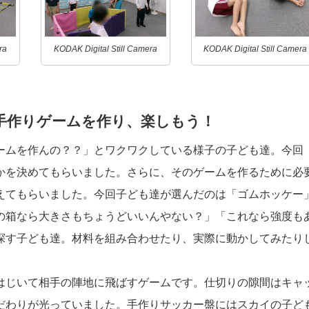
ra
KODAK Digital Still Camera
KODAK Digital Still Camera
手作りゲームを作り、楽しもう！
ームを作んの？？」とワクワクしている様子の子ども達。今回
かを決めてもらいました。さらに、そのゲームを作るために必
えてもらいました。今回子ども達が選んだのは「ゴムホッケー
の箱なら大きさもちょうどいいんやない？」「これなら強度も
探す子ども達。材料を組み合わせたり、実際に動かしてみたり
はじいて相手の陣地に飛ばすゲームです。仕切りの隙間はキャ
だわりが光っていました。手作りサッカー盤にはスカイの子ど