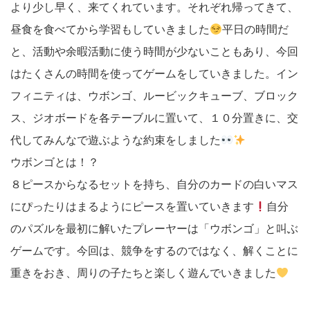
より少し早く、来てくれています。それぞれ帰ってきて、
昼食を食べてから学習もしていきました
平日の時間だ
と、活動や余暇活動に使う時間が少ないこともあり、今回
はたくさんの時間を使ってゲームをしていきました。イン
フィニティは、ウボンゴ、ルービックキューブ、ブロック
ス、ジオボードを各テーブルに置いて、１０分置きに、交
代してみんなで遊ぶような約束をしました
ウボンゴとは！？
８ピースからなるセットを持ち、自分のカードの白いマス
にぴったりはまるようにピースを置いていきます
自分
のパズルを最初に解いたプレーヤーは「ウボンゴ」と叫ぶ
ゲームです。今回は、競争をするのではなく、解くことに
重きをおき、周りの子たちと楽しく遊んでいきました