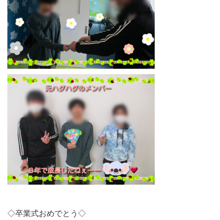
◇卒業式おめでとう◇