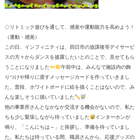
◇リトミック遊びを通して、感覚や運動能力を高めよう！
（運動・感覚）
この日、インフィニティは、四日市の放課後等デイサービ
スの方々からダンスを披露したいとのことで、見せてもら
うことになりました
午前中は、みんなで施設内の飾
りつけや帰りに渡すメッセージカードを作っていきまし
た。普段、ホワイトボードに絵を描くことはないので、み
んな楽しそうに描いていました
他の事業所さんとなかなか交流する機会がないので、私た
ちも少し緊張しながら待っていました
インターホンが
鳴り、「こんにちは～」と挨拶し、準備を待っていまし
た。私たちは待っている間、職員さんから、応援グッズの