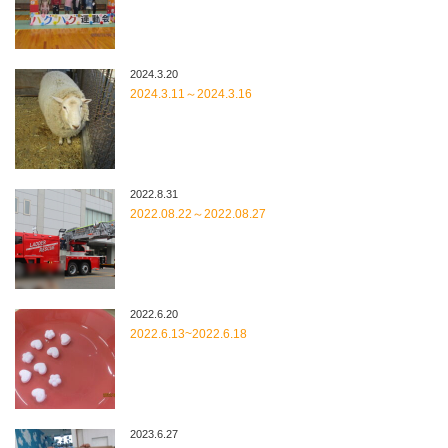
2024.3.20
2024.3.11～2024.3.16
2022.8.31
2022.08.22～2022.08.27
2022.6.20
2022.6.13~2022.6.18
2023.6.27