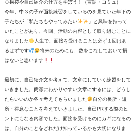
◇挨拶や自己紹介の仕方を学ぼう！（言語・コミュ）
今年、中３の子が面接練習をしているのを見ていた年下の
子たちが「私たちもやってみたい
」と興味を持って
いたことがあり、今回、活動の内容として取り組むことに
なりました
人生で、面接を受けることは必ず１回はあ
るはずです
将来のためにも、数をこなしておいて損
はないと思います
最初に、自己紹介文を考えて、文章にしていく練習をして
いきました。簡潔にわかりやすい文章にするには、どうし
たらいいのか各々考えてもらいました
自分の長所・短
所・得意なことを考えていきました。自己PRする際のヒ
ントにもなる内容でした。面接を受けるのにカギになるの
は、自分のことをどれだけ知っているかも大切になりま