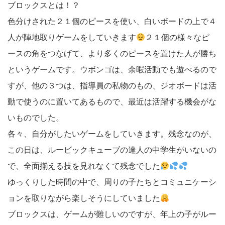
ブロックスとは！？
色分けされた２１個のピースを使い、白いボードの上で４
人が陣地取りゲームをしていきます
２１個の様々なピ
ースの角をつなげて、より多くのピースを置けた人が勝ち
というゲームです。ウボンゴは、余暇活動でも遊べるので
すが、他の３つは、指導員の私物のもの、ジオボードは活
動で使うのに置いてあるもので、最近は活躍する機会がな
いものでした。
各々、自分がしたいゲームをしていきます。残念なのが、
この日は、ルービックキューブの達人の中学生がいないの
で、全面揃える技を見れなくて残念でした
ゆっくりした時間の中で、周りの子たちとコミュニケーシ
ョンを取りながら楽しそうにしていました
ブロックスは、ゲームが難しいのですが、年上の子がルー