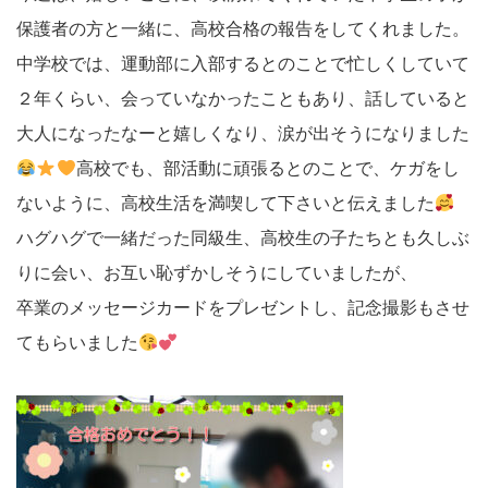
保護者の方と一緒に、高校合格の報告をしてくれました。
中学校では、運動部に入部するとのことで忙しくしていて
２年くらい、会っていなかったこともあり、話していると
大人になったなーと嬉しくなり、涙が出そうになりました
高校でも、部活動に頑張るとのことで、ケガをし
ないように、高校生活を満喫して下さいと伝えました
ハグハグで一緒だった同級生、高校生の子たちとも久しぶ
りに会い、お互い恥ずかしそうにしていましたが、
卒業のメッセージカードをプレゼントし、記念撮影もさせ
てもらいました