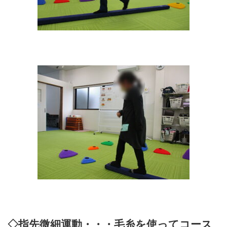
◇指先微細運動・・・毛糸を使ってコース