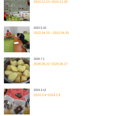
2024.12.23~2024.12.28
2022.5.10
2022.04.25～2022.04.30
2026.7.1
2026.06.22~2026.06.27
2024.3.12
2024.3.4~2024.3.9