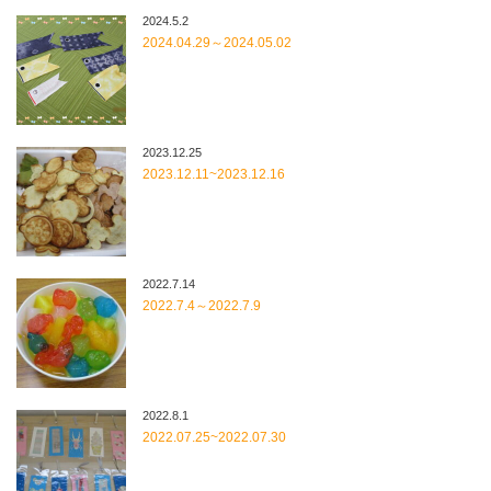
2024.5.2
2024.04.29～2024.05.02
2023.12.25
2023.12.11~2023.12.16
2022.7.14
2022.7.4～2022.7.9
2022.8.1
2022.07.25~2022.07.30