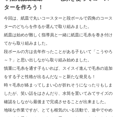
ターを作ろう！
今回は、紙皿で丸いコースターと段ボールで四角のコース
ターのどちらを作るか選んで取り組みました。
紙皿は始めが難しく指導員と一緒に紙皿に毛糸を巻き付け
てから取り組みました。
段ボールの方は去年作ったことがある子もいて「こうやろ
～？」と思い出しながら取り組み始めました。
慎重に毛糸を通す子もいれば、スイスイ進んで毛糸の追加
をする子と性格が出るんだな～と新たな発見も！
時々毛糸が絡まってしまい心が折れそうになったりもしま
したが、笑い話をはさんだり、水筒を置いてみてサイズの
確認をしながら最後まで完成させることが出来ました。
地味な作業ですが、とても根気のいる活動で、途中でやめ