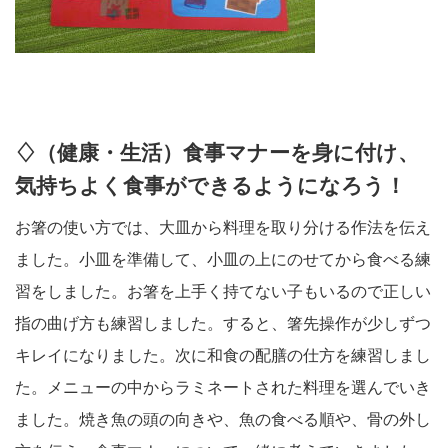
♢（健康・生活）食事マナーを身に付け、
気持ちよく食事ができるようになろう！
お箸の使い方では、大皿から料理を取り分ける作法を伝え
ました。小皿を準備して、小皿の上にのせてから食べる練
習をしました。お箸を上手く持てない子もいるので正しい
指の曲げ方も練習しました。すると、箸先操作が少しずつ
キレイになりました。次に和食の配膳の仕方を練習しまし
た。メニューの中からラミネートされた料理を選んでいき
ました。焼き魚の頭の向きや、魚の食べる順や、骨の外し