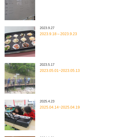
2023.9.27
2023.9.18～2023.9.23
2023.5.17
2023.05.01~2023.05.13
2025.4.23
2025.04.14~2025.04.19