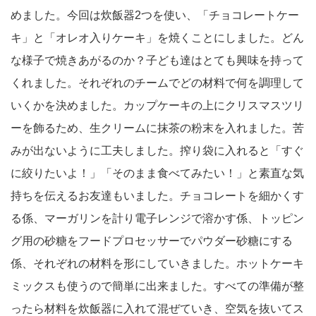
めました。今回は炊飯器2つを使い、「チョコレートケー
キ」と「オレオ入りケーキ」を焼くことにしました。どん
な様子で焼きあがるのか？子ども達はとても興味を持って
くれました。それぞれのチームでどの材料で何を調理して
いくかを決めました。カップケーキの上にクリスマスツリ
ーを飾るため、生クリームに抹茶の粉末を入れました。苦
みが出ないように工夫しました。搾り袋に入れると「すぐ
に絞りたいよ！」「そのまま食べてみたい！」と素直な気
持ちを伝えるお友達もいました。チョコレートを細かくす
る係、マーガリンを計り電子レンジで溶かす係、トッピン
グ用の砂糖をフードプロセッサーでパウダー砂糖にする
係、それぞれの材料を形にしていきました。ホットケーキ
ミックスも使うので簡単に出来ました。すべての準備が整
ったら材料を炊飯器に入れて混ぜていき、空気を抜いてス