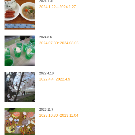
2024.1.31
2024.1.22～2024.1.27
2024.8.6
2024.07.30~2024.08.03
2022.4.18
2022.4.4~2022.4.9
2023.11.7
2023.10.30~2023.11.04