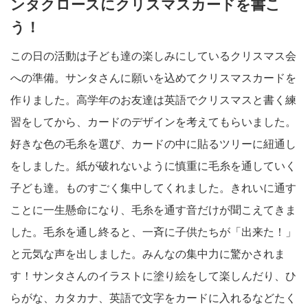
ンタクロースにクリスマスカードを書こ
う！
この日の活動は子ども達の楽しみにしているクリスマス会
への準備。サンタさんに願いを込めてクリスマスカードを
作りました。高学年のお友達は英語でクリスマスと書く練
習をしてから、カードのデザインを考えてもらいました。
好きな色の毛糸を選び、カードの中に貼るツリーに紐通し
をしました。紙が破れないように慎重に毛糸を通していく
子ども達。ものすごく集中してくれました。きれいに通す
ことに一生懸命になり、毛糸を通す音だけが聞こえてきま
した。毛糸を通し終ると、一斉に子供たちが「出来た！」
と元気な声を出しました。みんなの集中力に驚かされま
す！サンタさんのイラストに塗り絵をして楽しんだり、ひ
らがな、カタカナ、英語で文字をカードに入れるなどたく