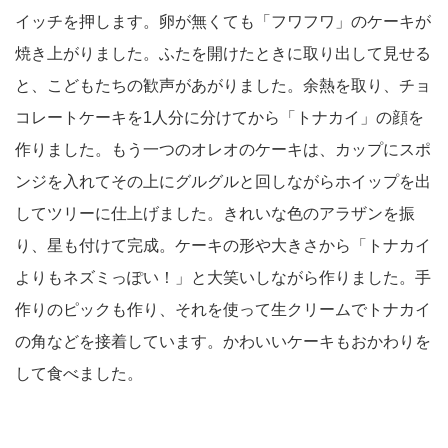
イッチを押します。卵が無くても「フワフワ」のケーキが
焼き上がりました。ふたを開けたときに取り出して見せる
と、こどもたちの歓声があがりました。余熱を取り、チョ
コレートケーキを1人分に分けてから「トナカイ」の顔を
作りました。もう一つのオレオのケーキは、カップにスポ
ンジを入れてその上にグルグルと回しながらホイップを出
してツリーに仕上げました。きれいな色のアラザンを振
り、星も付けて完成。ケーキの形や大きさから「トナカイ
よりもネズミっぽい！」と大笑いしながら作りました。手
作りのピックも作り、それを使って生クリームでトナカイ
の角などを接着しています。かわいいケーキもおかわりを
して食べました。