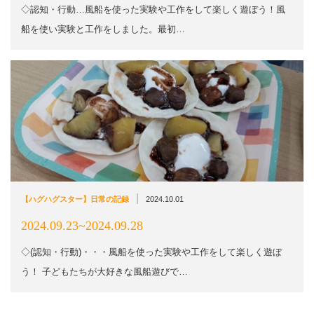
◇認知・行動…風船を使った実験や工作をして楽しく遊ぼう！風
船を使い実験と工作をしました。最初…
|
【ハグハグスター】日常の記録
2024.10.01
2024.09.23~2024.09.28
◇(認知・行動)・・・風船を使った実験や工作をして楽しく遊ぼ
う！ 子どもたちが大好きな風船遊びで…