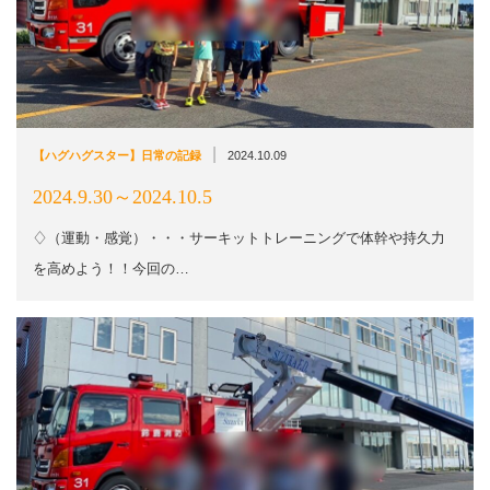
|
【ハグハグスター】日常の記録
2024.10.09
2024.9.30～2024.10.5
♢（運動・感覚）・・・サーキットトレーニングで体幹や持久力
を高めよう！！今回の…