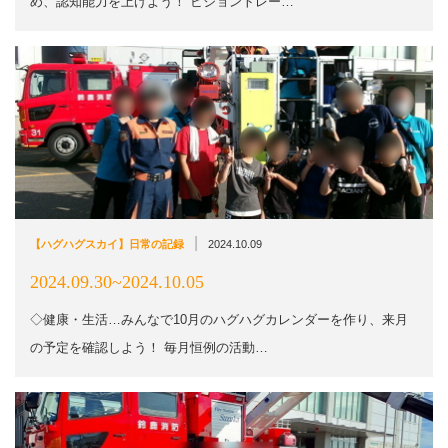
め、認知能力を上げよう！ ビジョントレー…
|
【ハグハグスカイ】日常の記録
2024.10.09
2024.09.30~2024.10.05
◇健康・生活…みんなで10月のハグハグカレンダーを作り、来月
の予定を確認しよう！ 毎月恒例の活動…