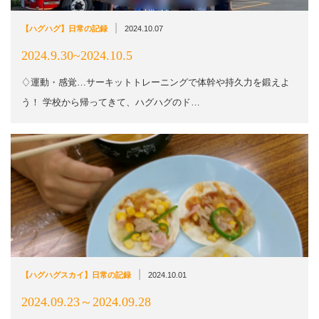
|
【ハグハグ】日常の記録
2024.10.07
2024.9.30~2024.10.5
♢運動・感覚…サーキットトレーニングで体幹や持久力を鍛えよ
う！ 学校から帰ってきて、ハグハグのド…
|
【ハグハグスカイ】日常の記録
2024.10.01
2024.09.23～2024.09.28