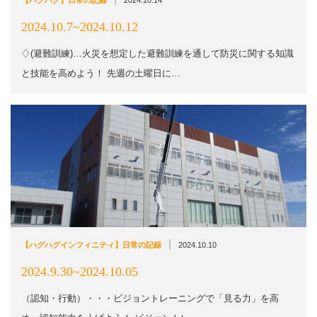
2024.10.7~2024.10.12
♢(避難訓練)…火災を想定した避難訓練を通して防災に関する知識
と技能を高めよう！ 先週の土曜日に…
|
【ハグハグインフィニティ】日常の記録
2024.10.10
2024.9.30~2024.10.05
（認知・行動）・・・ビジョントレーニングで「見る力」を高