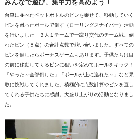
みんなで遊び、集中力を高めよう！
台車に並べたペットボトルのピンを乗せて、移動していく
ピンを蹴ったボールで倒す（ローリングスナイパー）活動
を行いました。３人１チームで一蹴り交代のチーム戦。倒
れたピン（５点）の合計点数で競い合いました。すべての
ピンを倒したらボーナスゲームもあります。子供たちは目
の前に移動してくるピンに狙いを定めてボールをキック！
「やった～全部倒した」「ボールが上に逸れた～」など果
敢に挑戦してくれました。積極的に点数計算やピンを直し
てくれる子供たちに感謝。大盛り上がりの活動となりまし
た。