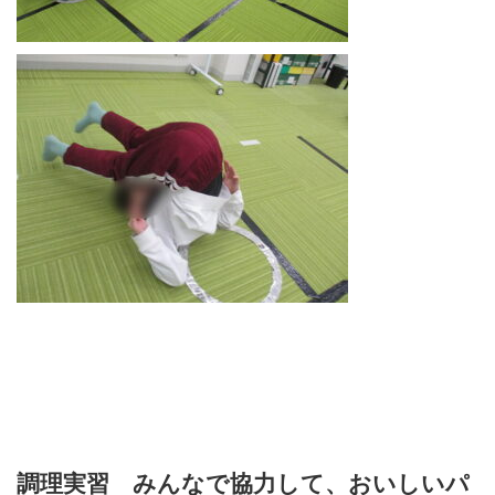
調理実習 みんなで協力して、おいしいパ