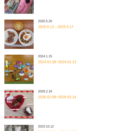
2025.5.20
2025.5.12～2025.5.17
2024.1.15
2024.01.08~2024.01.13
2026.2.16
2026.02.09~2026.02.14
2023.10.12