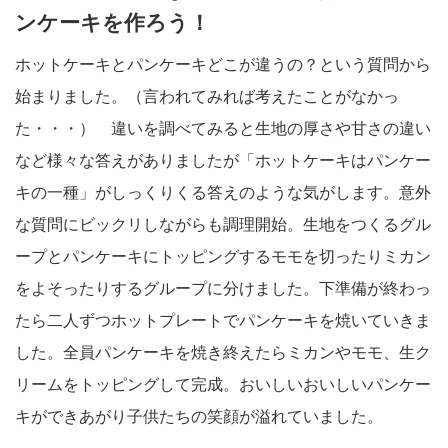
ンケーキを作ろう！
ホットケーキとパンケーキどこが違うの？という質問から
始まりました。（言われてみれば考えたことがなかっ
た・・・） 違いを調べてみると生地の厚さや甘さの違い
など様々な答えがありましたが「ホットケーキはパンケー
キの一種」がしっくりくる答えのような気がします。意外
な質問にビックリしながらも調理開始。生地をつくるグル
ープとパンケーキにトッピングするモモを切ったりミカン
をよそったりするグループに分けました。下準備が終わっ
たら二人ずつホットプレートでパンケーキを焼いていきま
した。全員パンケーキを焼き終えたらミカンやモモ、生ク
リームをトッピングして完成。おいしいおいしいパンケー
キができあがり子供たちの笑顔が溢れていました。