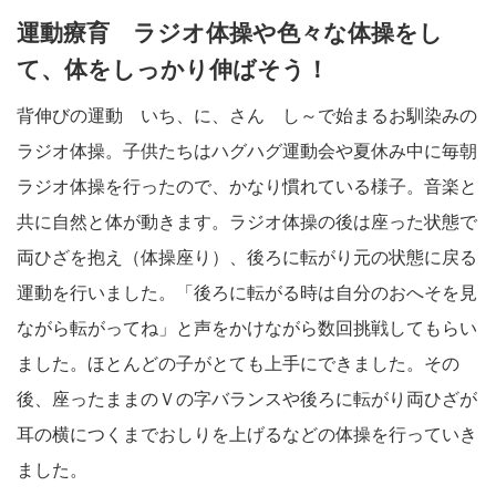
運動療育 ラジオ体操や色々な体操をし
て、体をしっかり伸ばそう！
背伸びの運動 いち、に、さん し～で始まるお馴染みの
ラジオ体操。子供たちはハグハグ運動会や夏休み中に毎朝
ラジオ体操を行ったので、かなり慣れている様子。音楽と
共に自然と体が動きます。ラジオ体操の後は座った状態で
両ひざを抱え（体操座り）、後ろに転がり元の状態に戻る
運動を行いました。「後ろに転がる時は自分のおへそを見
ながら転がってね」と声をかけながら数回挑戦してもらい
ました。ほとんどの子がとても上手にできました。その
後、座ったままのＶの字バランスや後ろに転がり両ひざが
耳の横につくまでおしりを上げるなどの体操を行っていき
ました。