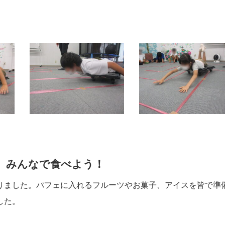
、みんなで食べよう！
りました。パフェに入れるフルーツやお菓子、アイスを皆で準
した。