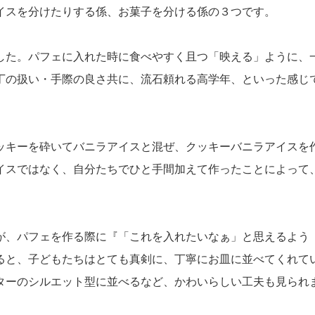
イスを分けたりする係、お菓子を分ける係の３つです。
した。パフェに入れた時に食べやすく且つ「映える」ように、
丁の扱い・手際の良さ共に、流石頼れる高学年、といった感じ
ッキーを砕いてバニラアイスと混ぜ、クッキーバニラアイスを
イスではなく、自分たちでひと手間加えて作ったことによって
が、パフェを作る際に『「これを入れたいなぁ」と思えるよう
ると、子どもたちはとても真剣に、丁寧にお皿に並べてくれて
ターのシルエット型に並べるなど、かわいらしい工夫も見られ