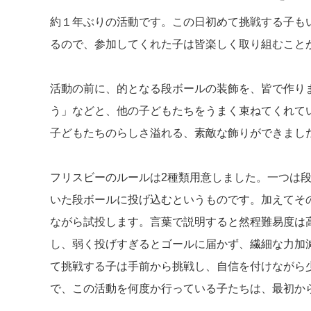
約１年ぶりの活動です。この日初めて挑戦する子も
るので、参加してくれた子は皆楽しく取り組むこと
活動の前に、的となる段ボールの装飾を、皆で作り
う」などと、他の子どもたちをうまく束ねてくれて
子どもたちのらしさ溢れる、素敵な飾りができまし
フリスビーのルールは2種類用意しました。一つは
いた段ボールに投げ込むというものです。加えてそ
ながら試投します。言葉で説明すると然程難易度は
し、弱く投げすぎるとゴールに届かず、繊細な力加
て挑戦する子は手前から挑戦し、自信を付けながら
で、この活動を何度か行っている子たちは、最初か