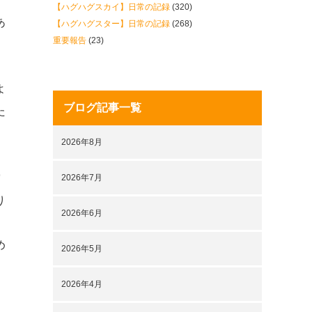
【ハグハグスカイ】日常の記録
(320)
あ
【ハグハグスター】日常の記録
(268)
重要報告
(23)
よ
ブログ記事一覧
た
2026年8月
空
2026年7月
り
2026年6月
め
2026年5月
2026年4月