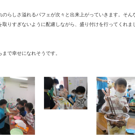
れのらしさ溢れるパフェが次々と出来上がっていきます。そん
を取りすぎないように配慮しながら、盛り付けを行ってくれま
らまで幸せになれそうです。