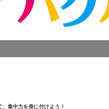
5
て、集中力を身に付けよう！