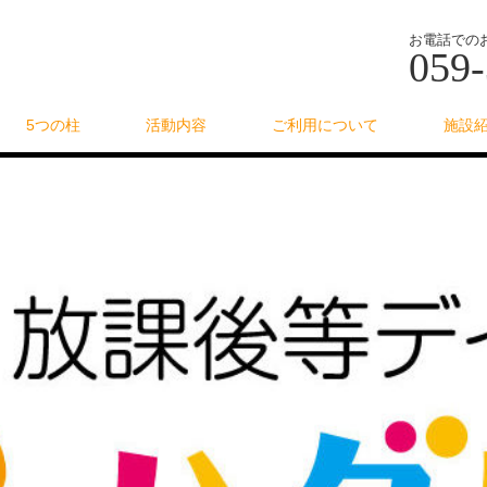
お電話での
059-
5つの柱
活動内容
ご利用について
施設