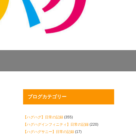
ブログカテゴリー
【ハグハグ】日常の記録
(355)
【ハグハグインフィニティ】日常の記録
(220)
【ハグハグサニー】日常の記録
(17)