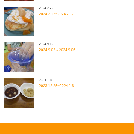
2024.2.22
2024.2.12~2024.2.17
2024.9.12
2024.9.02～2024.9.06
2024.1.15
2023.12.25~2024.1.6