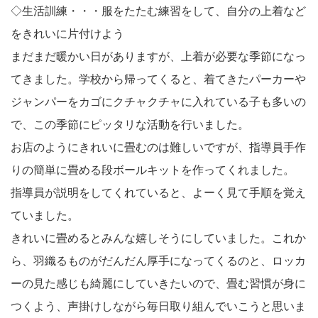
◇生活訓練・・・服をたたむ練習をして、自分の上着など
をきれいに片付けよう
まだまだ暖かい日がありますが、上着が必要な季節になっ
てきました。学校から帰ってくると、着てきたパーカーや
ジャンパーをカゴにクチャクチャに入れている子も多いの
で、この季節にピッタリな活動を行いました。
お店のようにきれいに畳むのは難しいですが、指導員手作
りの簡単に畳める段ボールキットを作ってくれました。
指導員が説明をしてくれていると、よーく見て手順を覚え
ていました。
きれいに畳めるとみんな嬉しそうにしていました。これか
ら、羽織るものがだんだん厚手になってくるのと、ロッカ
ーの見た感じも綺麗にしていきたいので、畳む習慣が身に
つくよう、声掛けしながら毎日取り組んでいこうと思いま