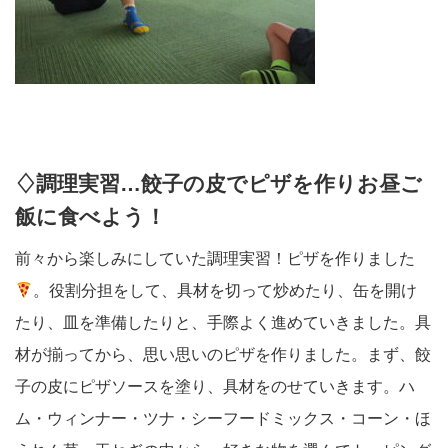
♢調理実習…餃子の皮でピザを作りお昼ご
飯に食べよう！
前々から楽しみにしていた調理実習！ピザを作りました
。役割分担をして、具材を切って炒めたり、缶を開け
たり、皿を準備したりと、手際よく進めていきました。具
材が揃ってから、思い思いのピザを作りました。まず、餃
子の皮にピザソースを塗り、具材をのせていきます。ハ
ム・ウィンナー・ツナ・シーフードミックス・コーン・ほ