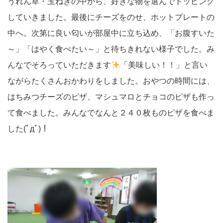
うれん草・玉ねぎの中から、好きな物を選んでトッピング
していきました。最後にチーズをのせ、ホットプレートの
中へ。次第に良い匂いが部屋中に立ち込め、「お腹すいた
～」「はやく食べたい～」と待ちきれない様子でした。み
んなでそろっていただきます
「美味しい！！」と言い
ながらたくさんおかわりをしました。おやつの時間には、
はちみつチーズのピザ、マシュマロとチョコのピザも作っ
て食べました。みんなでなんと２４０枚ものピザを食べま
した(ﾟдﾟ)！