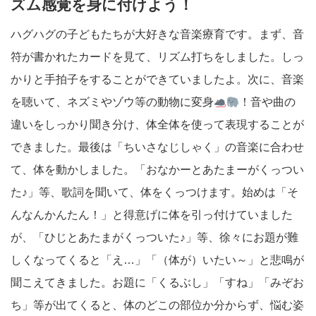
ズム感覚を身に付けよう！
ハグハグの子どもたちが大好きな音楽療育です。まず、音
符が書かれたカードを見て、リズム打ちをしました。しっ
かりと手拍子をすることができていましたよ。次に、音楽
を聴いて、ネズミやゾウ等の動物に変身
！音や曲の
違いをしっかり聞き分け、体全体を使って表現することが
できました。最後は「ちいさなじしゃく」の音楽に合わせ
て、体を動かしました。「おなかーとあたまーがくっつい
た♪」等、歌詞を聞いて、体をくっつけます。始めは「そ
んなんかんたん！」と得意げに体を引っ付けていました
が、「ひじとあたまがくっついた♪」等、徐々にお題が難
しくなってくると「え…」「（体が）いたい～」と悲鳴が
聞こえてきました。お題に「くるぶし」「すね」「みぞお
ち」等が出てくると、体のどこの部位か分からず、悩む姿