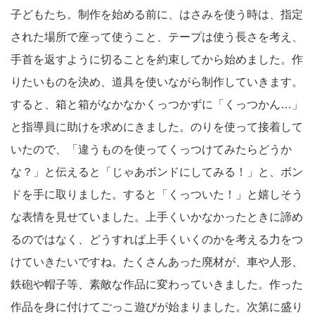
子どもたち。制作を始める前に、はさみを使う時は、指定
された場所で座って使うこと、テープは使う長さを考え、
手首を返すように切ることを約束してから始めました。作
りたいものを決め、道具を使いながら制作していきます。
すると、箱と箱がなかなかくっつかずに「くっつかん…」
と指導員に助けを求めにきました。のりを使って接着して
いたので、「違うものを使ってくっつけてみたらどうか
な？」と伝えると「じゃあボンドにしてみる！」と、ボン
ドを手に取りました。すると「くっついた！」と嬉しそう
な表情を見せていました。上手くいかなかったときに諦め
るのではなく、どうすれば上手くいくのかを考える力をつ
けていきたいですね。たくさんあった廃材が、車や人形、
鉄砲や帽子等、素敵な作品に変わっていきました。作った
作品を身に付けてごっこ遊びが始まりました。次第に盛り