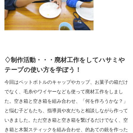
♢制作活動・・・廃材工作をしてハサミや
テープの使い方を学ぼう！
今回はペットボトルのキャップやカップ、お菓子の箱だけ
でなく、毛糸やワイヤーなども使って廃材工作をしまし
た。空き箱と空き箱を組み合わせ、「何を作ろうかな？」
と悩む子どもたち、指導員や友だちと相談しながら作って
いきました。ただ空き箱と空き箱を繋げるだけでなく、空
き箱と木製スティックを組み合わせ、的あての銃を作った