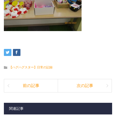
【ハグハグスター】日常の記録
前の記事
次の記事
関連記事