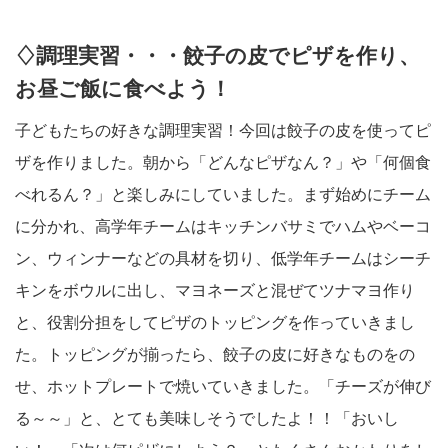
♢調理実習・・・餃子の皮でピザを作り、
お昼ご飯に食べよう！
子どもたちの好きな調理実習！今回は餃子の皮を使ってピ
ザを作りました。朝から「どんなピザなん？」や「何個食
べれるん？」と楽しみにしていました。まず始めにチーム
に分かれ、高学年チームはキッチンバサミでハムやベーコ
ン、ウィンナーなどの具材を切り、低学年チームはシーチ
キンをボウルに出し、マヨネーズと混ぜてツナマヨ作り
と、役割分担をしてピザのトッピングを作っていきまし
た。トッピングが揃ったら、餃子の皮に好きなものをの
せ、ホットプレートで焼いていきました。「チーズが伸び
る～～」と、とても美味しそうでしたよ！！「おいし