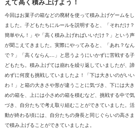
えて高く積み上げよう！
今回はお菓子の箱などの廃材を使って積み上げゲームをし
ました。子どもたちにルールを説明すると、「それだけ？
簡単やん！」や「高く積み上げればいいだけ？」という声
が聞こえてきました。実際にやってみると、「あれ？なん
で？」「高くならん…」と思うようにいかずに苦戦する子
どもたち。積み上げては崩れを繰り返していましたが、諦
めずに何度も挑戦していましたよ！「下は大きいのがいい
わ！」と箱の大きさや形が違うことに気づき、下には大き
めの箱を、上には小さめの箱を積むなど、挑戦する中で気
づき、自分たちで考え取り組むことができていました。活
動が終わる頃には、自分たちの身長と同じぐらいの高さま
で積み上げることができていましたよ。