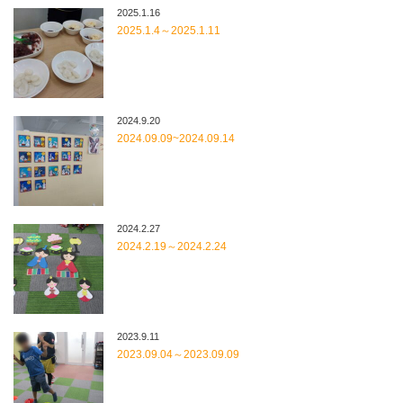
2025.1.16
2025.1.4～2025.1.11
2024.9.20
2024.09.09~2024.09.14
2024.2.27
2024.2.19～2024.2.24
2023.9.11
2023.09.04～2023.09.09