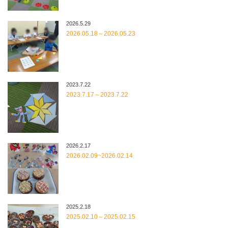
2026.5.29
2026.05.18～2026.05.23
2023.7.22
2023.7.17～2023.7.22
2026.2.17
2026.02.09~2026.02.14
2025.2.18
2025.02.10～2025.02.15