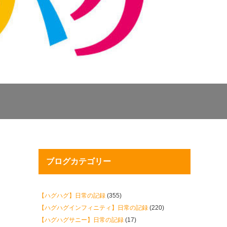
ブログカテゴリー
【ハグハグ】日常の記録
(355)
【ハグハグインフィニティ】日常の記録
(220)
【ハグハグサニー】日常の記録
(17)