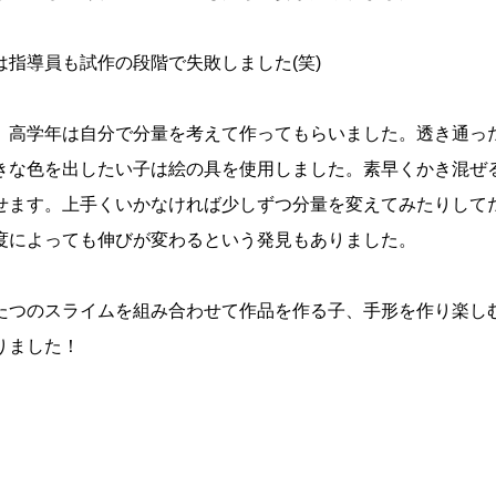
は指導員も試作の段階で失敗しました
(
笑
)
、高学年は自分で分量を考えて作ってもらいました。透き通っ
きな色を出したい子は絵の具を使用しました。素早くかき混ぜ
せます。上手くいかなければ少しずつ分量を変えてみたりして
度によっても伸びが変わるという発見もありました。
たつのスライムを組み合わせて作品を作る子、手形を作り楽し
りました！