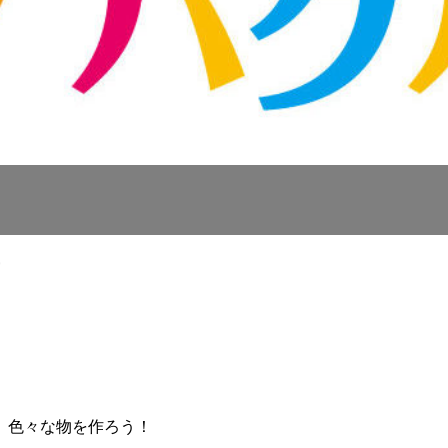
9
、色々な物を作ろう！