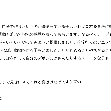
。自分で作りたいものが決まっている子もいれば見本を参考に
運動も兼ねて指先の感覚を養ってもらいます。なるべくテープ
がらいろいろやってみようと提供しました。今流行りのアニメ
いれば、動物を作る子もいました。ただ丸めることやちぎるこ
しっぽを作って自分のズボンにはさんだりするユニークな子も
ろまで見せに来てくれる姿はけなげです
(
≧▽≦
)
た！