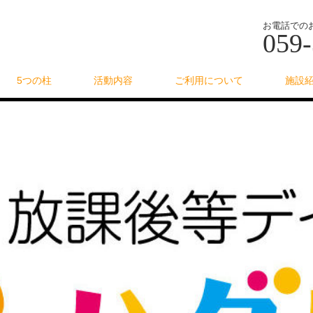
お電話での
059-
5つの柱
活動内容
ご利用について
施設