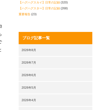
【ハグハグスカイ】日常の記録
(320)
【ハグハグスター】日常の記録
(268)
重要報告
(23)
動
も
ブログ記事一覧
で
と
2026年8月
2026年7月
2026年6月
2026年5月
2026年4月