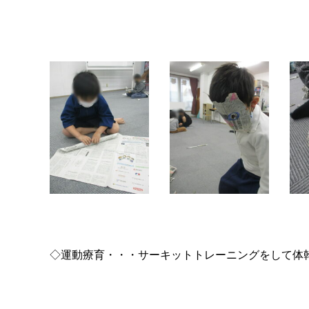
◇運動療育・・・サーキットトレーニングをして体