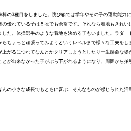
鉄棒の
3
種目をしました。跳び箱では学年やその子の運動能力
経の優れている子は５段でも余裕です。それなら着地もきれい
ました。体操選手のような着地も決める子もいました。ラダー
からちょっと頑張ってみようというレベルまで様々な工夫をし
が上がるにつれてなんとかクリアしようとしたり一生懸命な姿
ことが出来なかった子がぶら下がれるようになり、周囲から拍
ほんの小さな成長でもともに喜ぶ、そんなものが感じられた活