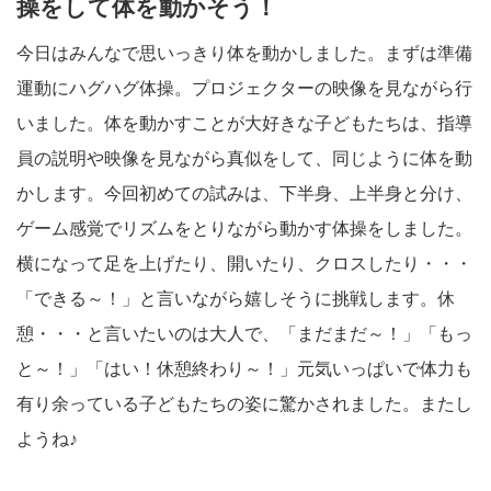
操をして体を動かそう！
今日はみんなで思いっきり体を動かしました。まずは準備
運動にハグハグ体操。プロジェクターの映像を見ながら行
いました。体を動かすことが大好きな子どもたちは、指導
員の説明や映像を見ながら真似をして、同じように体を動
かします。今回初めての試みは、下半身、上半身と分け、
ゲーム感覚でリズムをとりながら動かす体操をしました。
横になって足を上げたり、開いたり、クロスしたり・・・
「できる～！」と言いながら嬉しそうに挑戦します。休
憩・・・と言いたいのは大人で、「まだまだ～！」「もっ
と～！」「はい！休憩終わり～！」元気いっぱいで体力も
有り余っている子どもたちの姿に驚かされました。またし
ようね♪