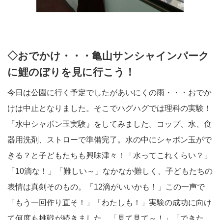
◇おでかけ・・・亀山サンシャインパーク
に鯉のぼりを見に行こう！
今日は公園に行く予定でしたがあいにくの雨・・・おでか
けは中止となりました。そこでハグハグでは理科の実験！
『水中シャボン玉実験』をしてみました。コップ、水、食
器用洗剤、ストローで準備完了。水の中にシャボン玉がで
きる？と子どもたちも興味津々！「水ってこれくらい？」
「10滴な！」「難しい～」なかなか難しく、子どもたちの
表情は真剣そのもの。「12滴がいいかも！」この一声で
「もう一回作り直そ！」「わたしも！」実験の成功に向け
て何度も挑戦が続きました。「見て見て～！」「できた