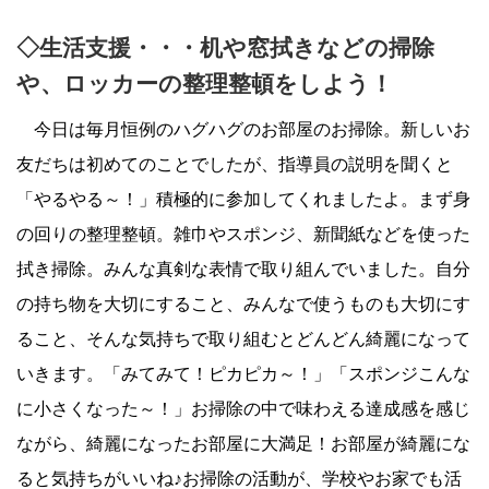
◇生活支援・・・机や窓拭きなどの掃除
や、ロッカーの整理整頓をしよう！
今日は毎月恒例のハグハグのお部屋のお掃除。新しいお
友だちは初めてのことでしたが、指導員の説明を聞くと
「やるやる～！」積極的に参加してくれましたよ。まず身
の回りの整理整頓。雑巾やスポンジ、新聞紙などを使った
拭き掃除。みんな真剣な表情で取り組んでいました。自分
の持ち物を大切にすること、みんなで使うものも大切にす
ること、そんな気持ちで取り組むとどんどん綺麗になって
いきます。「みてみて！ピカピカ～！」「スポンジこんな
に小さくなった～！」お掃除の中で味わえる達成感を感じ
ながら、綺麗になったお部屋に大満足！お部屋が綺麗にな
ると気持ちがいいね♪お掃除の活動が、学校やお家でも活