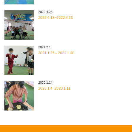
2022.4.25
2022.4.18~2022.4.23
2021.2.1
2021.1.25～2021.1.30
2020.1.14
2020.1.4~2020.1.11