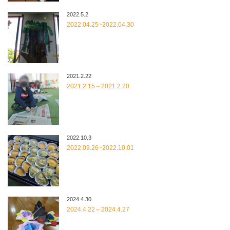
2022.5.2
2022.04.25~2022.04.30
2021.2.22
2021.2.15～2021.2.20
2022.10.3
2022.09.26~2022.10.01
2024.4.30
2024.4.22～2024.4.27