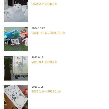
2025.2.3~2025.2.8
2024.10.22
2024.10.14～2024.10.19
2023.9.12
2023.9.4~2023.9.9
2023.1.16
2023.1.９～2023.1.14