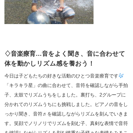
♢音楽療育…音をよく聞き、音に合わせて
体を動かしリズム感を養おう！
今日は子どもたちの好きな活動のひとつ音楽療育です
「キラキラ星」の曲に合わせて、音符を確認しながら手拍
子、太鼓でリズムうちをしました。裏打ち、2グループに
分かれてのリズムうちにも挑戦しました。ピアノの音をし
っかり聞き、音符♬を確認しながらリズムを刻んでいきま
す。笑顔でノリノリでリズムを刻む子、真剣な表情で音符
を確認しながらリズムを刻む慎重な子様々な表情をみるこ