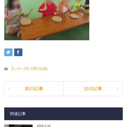
【ハグハグ】日常の記録
前の記事
次の記事
関連記事
2025.2.10