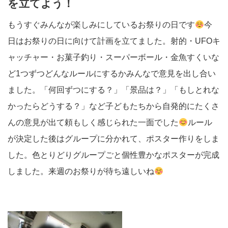
を立てよう！
もうすぐみんなが楽しみにしているお祭りの日です
今
日はお祭りの日に向けて計画を立てました。射的・UFOキ
ャッチャー・お菓子釣り・スーパーボール・金魚すくいな
ど1つずつどんなルールにするかみんなで意見を出し合い
ました。「何回ずつにする？」「景品は？」「もしとれな
かったらどうする？」など子どもたちから自発的にたくさ
んの意見が出て頼もしく感じられた一面でした
ルール
が決定した後はグループに分かれて、ポスター作りをしま
した。色とりどりグループごと個性豊かなポスターが完成
しました。来週のお祭りが待ち遠しいね