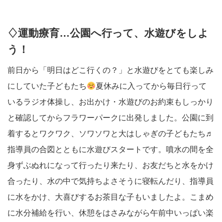
♢運動療育…公園へ行って、水遊びをしよ
う！
前日から「明日はどこ行くの？」と水遊びをとても楽しみ
にしていた子どもたち
夏休みに入ってから毎日行って
いるラジオ体操し、お出かけ・水遊びのお約束もしっかり
と確認してからフラワーパークに出発しました。公園に到
着するとワクワク、ソワソワと大はしゃぎの子どもたち♬
指導員の合図とともに水遊びスタートです。噴水の間を全
身ずぶぬれになって行ったり来たり、お友だちと水をかけ
合ったり、水の中で気持ちよさそうに寝転んだり、指導員
に水をかけ、大喜びするお茶目な子もいましたよ。こまめ
に水分補給を行い、休憩をはさみながら午前中いっぱい楽