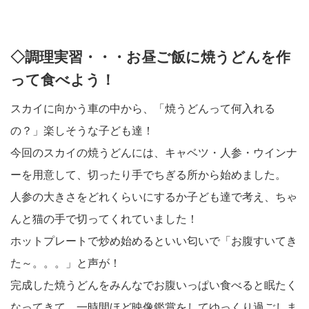
◇調理実習・・・お昼ご飯に焼うどんを作
って食べよう！
スカイに向かう車の中から、「焼うどんって何入れる
の？」楽しそうな子ども達！
今回のスカイの焼うどんには、キャベツ・人参・ウインナ
ーを用意して、切ったり手でちぎる所から始めました。
人参の大きさをどれくらいにするか子ども達で考え、ちゃ
んと猫の手で切ってくれていました！
ホットプレートで炒め始めるといい匂いで「お腹すいてき
た～。。。」と声が！
完成した焼うどんをみんなでお腹いっぱい食べると眠たく
なってきて、一時間ほど映像鑑賞をしてゆっくり過ごしま