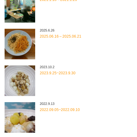
2025.6.26
2025.06.16～2025.06.21
2023.10.2
2023.9.25~2023.9.30
2022.9.13
2022.09.05~2022.09.10