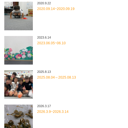
2020.9.22
2020.09.14~2020.09.19
2023.6.14
2023.06.05~06.10
2025.8.13
2025.08.04～2025.08.13
2026.3.17
2026.3.9~2026.3.14