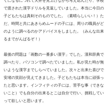
くになるにつれて天井を見上げながら考え込んだり、学校
で渡された漢字ドリルを見返していました。本当に今日の
子どもたちは真剣そのものでした。（素晴らしいい！）た
だ、時間と共にあきらめムードの子には、周りの職員がど
のように調べるのかアドバイスをしました。（みんな出来
るまでがんばるぞ！）
最後の問題は「画数の一番多い漢字」でした。漢和辞典で
調べたり、パソコンで調べたていました。私が見た時が無
いような漢字までしらべていました。次々と出来た喜びで
安堵の笑顔が見えてきました。子どもたちは本当に頑張っ
たと思います。インフィティの子には、苦手な事（できな
いこと）でも自分の出来るとこは自分で行い、挑戦してい
って欲しいと思います。