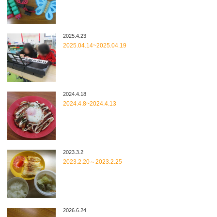
2025.4.23
2025.04.14~2025.04.19
2024.4.18
2024.4.8~2024.4.13
2023.3.2
2023.2.20～2023.2.25
2026.6.24