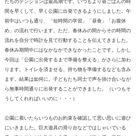
たちのテンションは最高潮です。いつもより昼ごはんの時
間を早くして、早く公園に出発できるようにしました。午
前中はいつも通り、「短時間の学習」「昼食」「お腹休
め」の流れで行います。ただ、春休みの間からその時間の
流れを自分で時計を見て行動することを伝えてきました。
春休み期間中にはなかなかできなかったことです。しかし
今回は「公園に出発するまで準備を整える」がさらに加わ
ります。トイレを済ませる、持ち物を準備するなども含み
ます。結果は如何に。子どもたち同士で声を掛け合いなが
ら無事時間通りに出発することができました。（いつもそ
うしてくれればいいのに・・・）
公園に着いたらいつものお約束を確認して思い思いに遊び
にいきました。巨大遊具の滑り台などではしゃいでいる