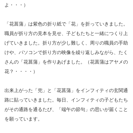
よ・・・）
「花菖蒲」は紫色の折り紙で「花」を折っていきました。
職員が折り方の見本を見せ、子どもたちと一緒につくり上
げていきました。折り方が少し難しく、周りの職員の手助
けや、パソコンで折り方の映像を繰り返しみながら、たく
さんの「花菖蒲」を作りあげました。（花菖蒲はアヤメの
花？・・・・）
出来上がった「兜」と「花菖蒲」をインフィティの玄関通
路に貼っていきました。毎日、インフィティの子どもたち
がその通路を通るたび、「端午の節句」の思いが届くこと
を願っています。