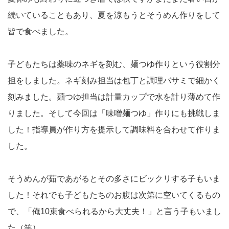
続いていることもあり、夏を涼もうとそうめん作りをして
皆で食べました。
子どもたちは薬味のネギを刻む、麺つゆ作りという役割分
担をしました。ネギ刻み担当は包丁と調理バサミで細かく
刻みました。麺つゆ担当は計量カップで水を計り薄めて作
りました。そして今回は「味噌麺つゆ」作りにも挑戦しま
した！指導員が作り方を提示して調味料を合わせて作りま
した。
そうめんが茹であがるとその多さにビックリする子もいま
した！それでも子どもたちのお腹は次第に空いてくるもの
で、「俺10束食べられるから大丈夫！」と言う子もいまし
た（笑）。