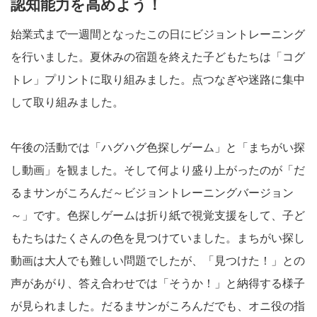
認知能力を高めよう！
始業式まで一週間となったこの日にビジョントレーニング
を行いました。夏休みの宿題を終えた子どもたちは「コグ
トレ」プリントに取り組みました。点つなぎや迷路に集中
して取り組みました。
午後の活動では「ハグハグ色探しゲーム」と「まちがい探
し動画」を観ました。そして何より盛り上がったのが「だ
るまサンがころんだ～ビジョントレーニングバージョン
～」です。色探しゲームは折り紙で視覚支援をして、子ど
もたちはたくさんの色を見つけていました。まちがい探し
動画は大人でも難しい問題でしたが、「見つけた！」との
声があがり、答え合わせでは「そうか！」と納得する様子
が見られました。だるまサンがころんだでも、オニ役の指