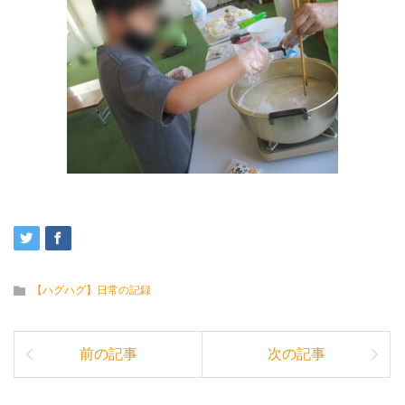
【ハグハグ】日常の記録
前の記事
次の記事