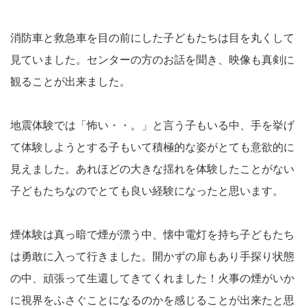
消防車と救急車を目の前にした子どもたちは目を丸くして
見ていました。センターの方のお話を聞き、映像も真剣に
観ることが出来ました。
地震体験では「怖い・・。」と言う子もいる中、手を挙げ
て体験しようとする子もいて積極的な姿がとても意欲的に
見えました。あれほどの大きな揺れを体験したことがない
子どもたちなのでとても良い経験になったと思います。
煙体験は真っ暗で煙が漂う中、懐中電灯を持ち子どもたち
は勇敢に入って行きました。開かずの扉もあり手探り状態
の中、頑張って生還してきてくれました！火事の煙がいか
に視界をふさぐことになるのかを感じることが出来たと思