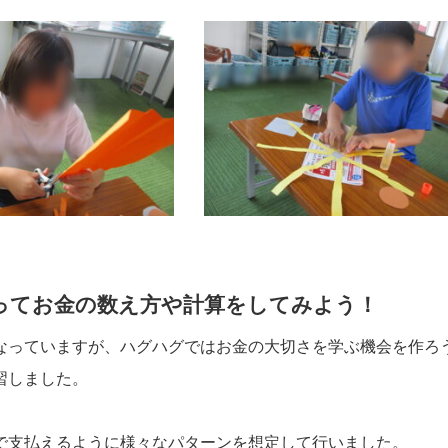
ってお金の数え方や計算をしてみよう！
なっていますが、ハグハグではお金の大切さを学ぶ機会を作ろ
習しました。
で支払えるように様々なパターンを想定して行いました。