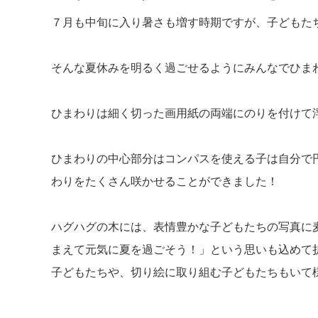
７月も中旬に入り暑さも増す時期ですが、子どもた
そんな夏休みを明るく過ごせるようにみんなでひま
ひまわりは細く切った画用紙の両端にのりを付けて
ひまわりの中心部分はコンパスを使える子は自分で
わりをたくさん咲かせることができました！
ハグハグの木には、表情豊かな子どもたちの写真に
まえて元気に夏を過ごそう！」という思いも込めて
子どもたちや、切り絵に取り組む子どもたちもいて