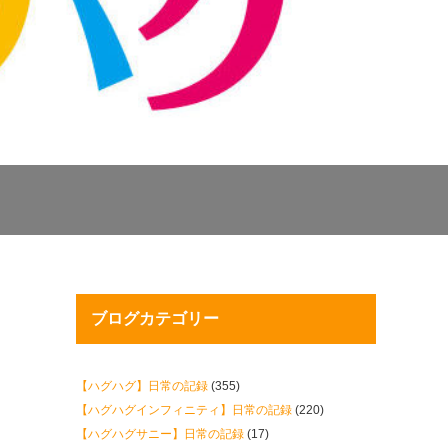
ブログカテゴリー
【ハグハグ】日常の記録
(355)
【ハグハグインフィニティ】日常の記録
(220)
【ハグハグサニー】日常の記録
(17)