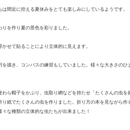
ちは間近に控える夏休みをとても楽しみにしているようです。
わりを作り夏の景色を彩りました。
浮かせて貼ることにより立体的に見えます。
円を描き、コンパスの練習もしていました。様々な大きさのひ
麦わら帽子をかぶり、虫取り網などを持たせ「たくさんの虫を
折り紙でたくさんの虫を作りました。折り方の本を見ながら作
様々な種類の立体的な虫たちが出来ました！