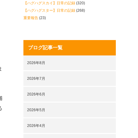
【ハグハグスカイ】日常の記録
(320)
【ハグハグスター】日常の記録
(268)
重要報告
(23)
ブログ記事一覧
2026年8月
ま
2026年7月
2026年6月
捕
る
2026年5月
2026年4月