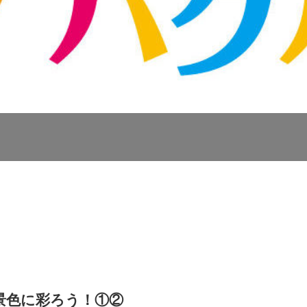
景色に彩ろう！①②