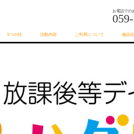
お電話での
059-
5つの柱
活動内容
ご利用について
施設