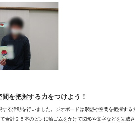
空間を把握する力をつけよう！
現する活動を行いました。ジオボードは形態や空間を把握する
って合計２５本のピンに輪ゴムをかけて図形や文字などを完成