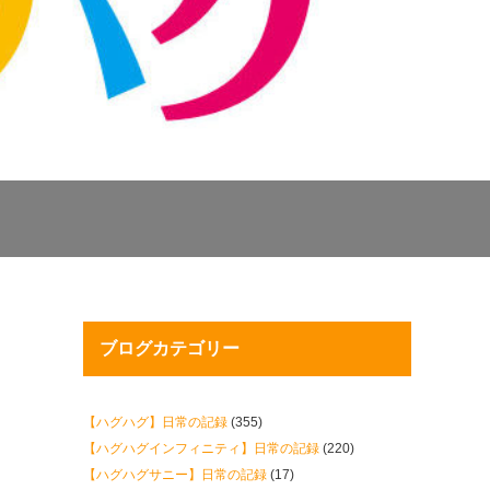
ブログカテゴリー
【ハグハグ】日常の記録
(355)
【ハグハグインフィニティ】日常の記録
(220)
【ハグハグサニー】日常の記録
(17)