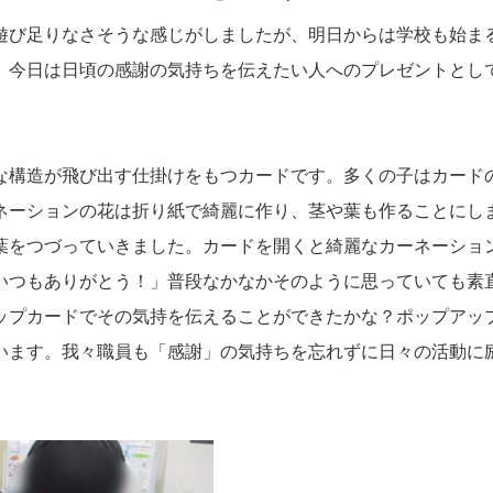
遊び足りなさそうな感じがしましたが、明日からは学校も始ま
。今日は日頃の感謝の気持ちを伝えたい人へのプレゼントとし
な構造が飛び出す仕掛けをもつカードです。多くの子はカード
ネーションの花は折り紙で綺麗に作り、茎や葉も作ることにし
葉をつづっていきました。カードを開くと綺麗なカーネーショ
いつもありがとう！」普段なかなかそのように思っていても素
ップカードでその気持を伝えることができたかな？ポップアッ
います。我々職員も「感謝」の気持ちを忘れずに日々の活動に