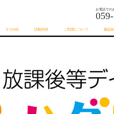
お電話での
059-
5つの柱
活動内容
ご利用について
施設