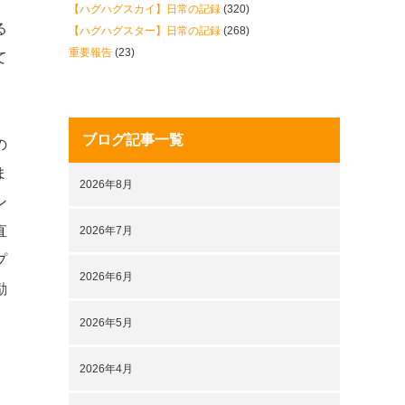
【ハグハグスカイ】日常の記録
(320)
る
【ハグハグスター】日常の記録
(268)
重要報告
(23)
て
ブログ記事一覧
の
ま
2026年8月
ン
直
2026年7月
プ
2026年6月
励
2026年5月
2026年4月