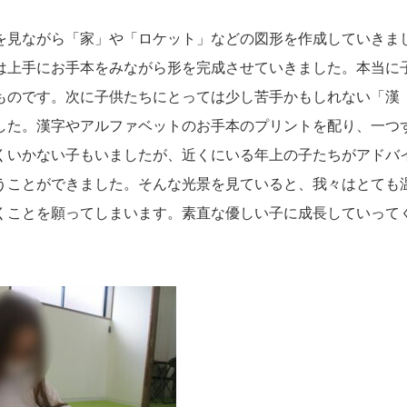
を見ながら「家」や「ロケット」などの図形を作成していきま
は上手にお手本をみながら形を完成させていきました。本当に
ものです。次に子供たちにとっては少し苦手かもしれない「漢
した。漢字やアルファベットのお手本のプリントを配り、一つ
くいかない子もいましたが、近くにいる年上の子たちがアドバ
うことができました。そんな光景を見ていると、我々はとても
くことを願ってしまいます。素直な優しい子に成長していって