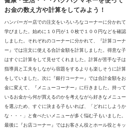
健康・生活・・・ハグハグマネーを使って
お金の数え方や計算をしてみよう！
ハンバーガー店での注文をいろいろなコーナーに分かれて
学びました。始めに１０円が１０枚で１００円などを確認
しました。それぞれのコーナーに分かれて、『計算コーナ
ー』では注文に使える合計金額を計算しました。得意な子
はすぐに計算をして見せてくれました。計算が苦手な子は
指導員と工夫をしながら宿題をするよりも楽しそうに計算
をしていました。次に『銀行コーナー』では合計金額をお
金に変えて、『メニューコーナー』に行きました。持って
いるお金から何が買えるのかを考えながら好きなメニュー
を選ぶため、すぐに決まる子もいれば、「どれにしようか
な・・・」と食べたいメニューが多く悩む子もいました。
最後に『お店コーナー』ではお客さん役とホール役とキッ