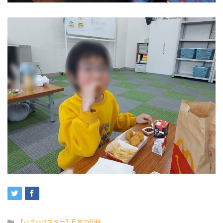
【ハグハグスター】日常の記録