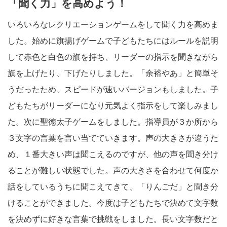
「聞く力」を高めよう！
いろいろなレクリエーションゲームをして聞く力を高めま
した。始めに旗揚げゲームで子どもたちにはルールを説明
して赤色と白色の旗を持ち、リーダーの指示を聞きながら
旗を上げたり、下げたりしました。「余裕やあ」と簡単そ
うだったため、スピードが速いバージョンもしました。子
どもたちがリーダーになり元気よく指示をして楽しみまし
た。次に聖徳太子ゲームをしました。指導員が３か所から
３文字の言葉を言い当てていきます。声の大きさが違うた
め、１番大きい声は聞こえるのですが、他の声を聞き分け
ることが難しい状態でした。声の大きさを合わせて何度か
話をしているうちに聞こえてきて、「りんごだ」と聞き分
けることができました。今度は子どもたちで決めて文字数
を決めずに好きな言葉で挑戦をしました。長い文字数だと