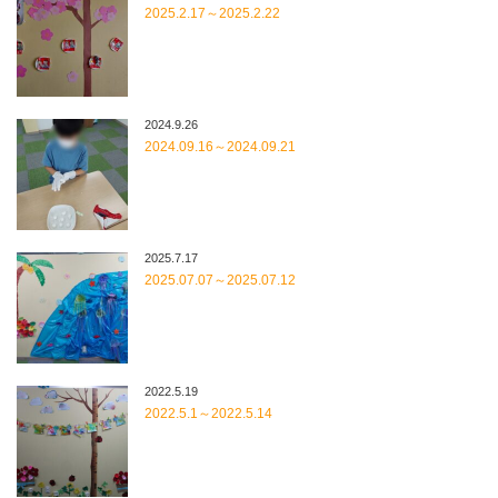
2025.2.17～2025.2.22
2024.9.26
2024.09.16～2024.09.21
2025.7.17
2025.07.07～2025.07.12
2022.5.19
2022.5.1～2022.5.14