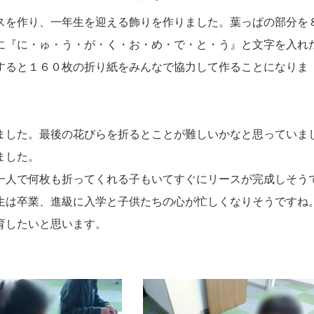
スを作り、一年生を迎える飾りを作りました。葉っぱの部分を
に『に・ゅ・う・が・く・お・め・で・と・う』と文字を入れ
すると１６０枚の折り紙をみんなで協力して作ることになりま
ました。最後の花びらを折るとことが難しいかなと思っていま
ました。
一人で何枚も折ってくれる子もいてすぐにリースが完成しそう
生は卒業、進級に入学と子供たちの心が忙しくなりそうですね
育したいと思います。