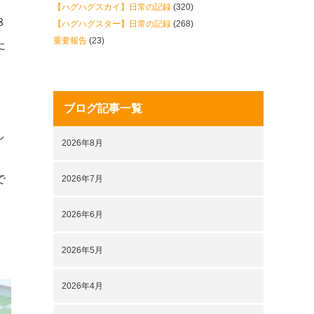
【ハグハグスカイ】日常の記録
(320)
８
【ハグハグスター】日常の記録
(268)
重要報告
(23)
た
ブログ記事一覧
し
2026年8月
で
2026年7月
。
2026年6月
2026年5月
2026年4月