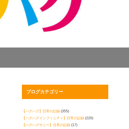
ブログカテゴリー
【ハグハグ】日常の記録
(355)
【ハグハグインフィニティ】日常の記録
(220)
【ハグハグサニー】日常の記録
(17)