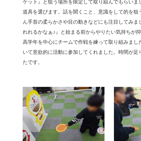
ケット』と狙う場所を限定して取り組んでもらいま
道具を選びます。話を聞くこと、意識をして的を狙
ん手首の柔らかさや目の動きなどにも注目してみま
れれるかなぁ♪』と始まる前からやりたい気持ちが
高学年を中心にチームで作戦を練って取り組みまし
いて意欲的に活動に参加してくれました。時間が足
たです。