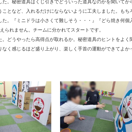
した。秘密道具はくじ引きでどういった道具なのかを聞いてか
うことなど、入れるだけにならないように工夫しました。もち
した。『ミニドラは小さくて難しそう・・・』『どら焼き何個
抑えられません。チームに分かれてスタートです。
た。どうやったら高得点が取れるか。秘密道具のヒントをよく
りなく感じるほど盛り上がり、楽しく手首の運動ができてよか