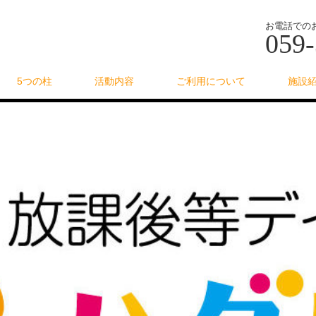
お電話での
059-
5つの柱
活動内容
ご利用について
施設