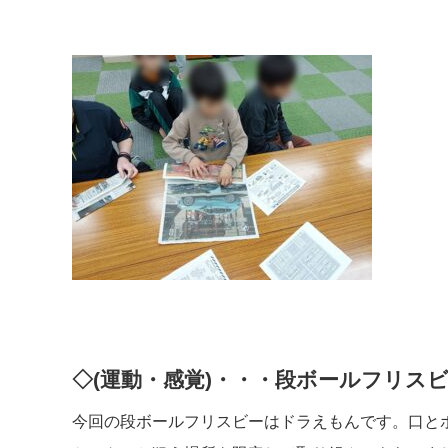
◇(運動・感覚)・・・段ボールフリス
今回の段ボールフリスビーはドラえもんです。口と