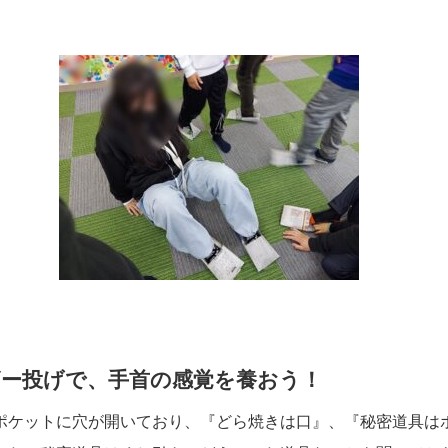
ビー投げで、手首の感覚を養おう！
ポケットに穴が開いており、『どら焼きは口』、『秘密道具は