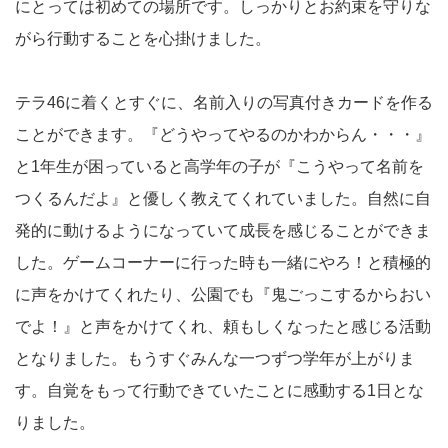
にとっては初めての場所です。しっかりとお約束を守りな
がら行動することを心掛けました。
テラ46に着くとすぐに、名前入りの写真付きカードを作る
ことができます。『どうやってやるのかわからん・・・』
と1年生が困っていると高学年の子が『こうやって名前を
つくるんだよ』と優しく教えてくれていました。自然に自
発的に動けるようになっていて成長を感じることができま
した。ゲームコーナーに行った時も一緒にやろ！と積極的
に声をかけてくれたり、公園でも『鬼ごっこするからおい
でよ！』と声をかけてくれ、頼もしくなったと感じる活動
となりました。もうすぐみんな一つずつ学年が上がりま
す。自覚をもって行動できていたことに感動する1日とな
りました。