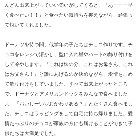
んどん出来上がっていい匂いがしてくると、『あーーー早
く食べたい！！』と食べたい気持ちを抑えながら、頑張っ
て焼いてくれました。
ドーナツを待つ間、低学年の子たちはチョコ作りです。チ
ョコをレンジで溶かし、型に入れ星やハートの飾り付けを
して冷やします。『これは妹の分、これはお母さん、これ
はお父さん！』と誰にあげるのか決めながら、愛情をこめ
て飾り付けをしていました。すべて出来上がったところ
で、ドーナツとアメリカンドックをみんなで食べました
よ！『おいしーい♡おかわりある？』とたくさん食べまし
た。チョコはラッピングをして自宅に持ち帰りました。愛
情たっぷりのチョコが家族の方にも届けることができて子
供たちは大満足でした。