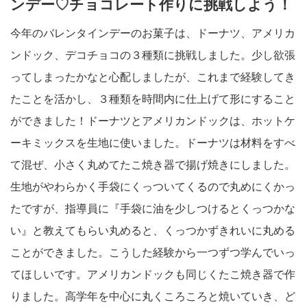
ンデー♡チョコレート作りに挑戦しよう！
今年のバレンタインデーのお菓子は、ドーナツ、アメリカ
ンドック、デコチョコの３種類に挑戦しました。少し欲張
ってしまったかなと心配しましたが、これまで経験してき
たことを活かし、３種類を時間内に仕上げて形にすること
ができました！ドーナツとアメリカンドックは、ホットケ
ーキミックスを生地に使いました。ドーナツは材料をすべ
て混ぜ、小さく丸めてたこ焼き器で揚げ焼きにしました。
生地がやわらかく手袋にくっついてくるので丸めにくかっ
たですが、指導員に『手袋に油を少しつけるとくっつかな
い』と教えてもらい丸めると、くっつかずきれいに丸める
ことができました。こうした経験から一つずつ学んでいっ
てほしいです。アメリカンドックも同じくたこ焼き器で作
りました。高学年を中心に丸くころころと焼いていき、ど