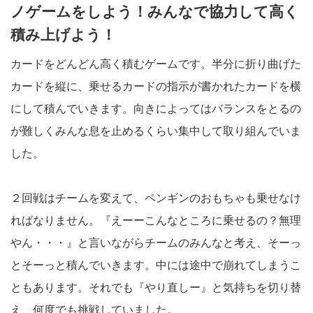
ノゲームをしよう！みんなで協力して高く
積み上げよう！
カードをどんどん高く積むゲームです。半分に折り曲げた
カードを縦に、乗せるカードの指示が書かれたカードを横
にして積んでいきます。向きによってはバランスをとるの
が難しくみんな息を止めるくらい集中して取り組んでいま
した。
２回戦はチームを変えて、ペンギンのおもちゃも乗せなけ
ればなりません。『えーーこんなところに乗せるの？無理
やん・・・』と言いながらチームのみんなと考え、そーっ
とそーっと積んでいきます。中には途中で崩れてしまうこ
ともあります。それでも『やり直しー』と気持ちを切り替
え、何度でも挑戦していました。