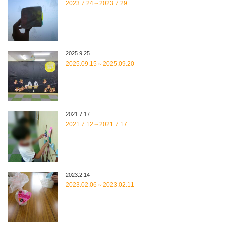
2023.7.24～2023.7.29
2025.9.25
2025.09.15～2025.09.20
2021.7.17
2021.7.12～2021.7.17
2023.2.14
2023.02.06～2023.02.11