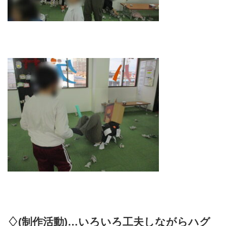
♢(制作活動)…いろいろ工夫しながらハグ