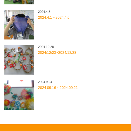
2024.4.8
2024.4.1～2024.4.6
2024.12.28
2024/12/23~2024/12/28
2024.9.24
2024.09.16～2024.09.21