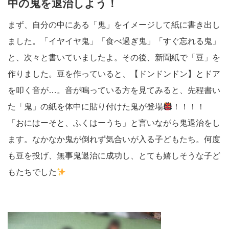
中の鬼を退治しよう！
まず、自分の中にある「鬼」をイメージして紙に書き出し
ました。「イヤイヤ鬼」「食べ過ぎ鬼」「すぐ忘れる鬼」
と、次々と書いていましたよ。その後、新聞紙で「豆」を
作りました。豆を作っていると、【ドンドンドン】とドア
を叩く音が…。音が鳴っている方を見てみると、先程書い
た「鬼」の紙を体中に貼り付けた鬼が登場
！！！！
「おにはーそと、ふくはーうち」と言いながら鬼退治をし
ます。なかなか鬼が倒れず気合いが入る子どもたち。何度
も豆を投げ、無事鬼退治に成功し、とても嬉しそうな子ど
もたちでした