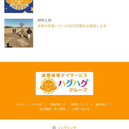
2025.1.25
令和６年度ハグハグ自己評価を公表致します。
ホーム
5つの柱
活動内容
ご利用について
施設紹介
会社概要・求人情報
お問い合わせ
©
ハグハグ