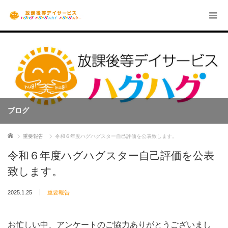
ブログ
ホーム
重要報告
令和６年度ハグハグスター自己評価を公表致します。
令和６年度ハグハグスター自己評価を公表
致します。
2025.1.25
重要報告
お忙しい中、アンケートのご協力ありがとうございまし