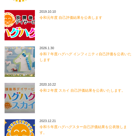
2019.10.10
令和元年度 自己評価結果を公表します
2026.1.30
令和７年度ハグハグ インフィニティ自己評価を公表いた
します
2020.10.22
令和２年度 スカイ 自己評価結果を公表いたします。
2023.12.21
令和５年度ハグハグスター自己評価結果を公表致しま
す。