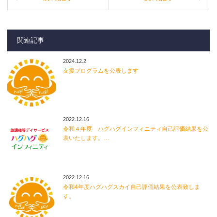
関連記事
2024.12.2
支援プログラムを公表します
2022.12.16
令和４年度 ハグハグインフィニティ自己評価結果を公
表いたします。…
2022.12.16
令和4年度ハグハグスカイ自己評価結果を公表致しま
す。