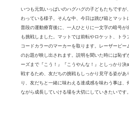
いつも元気いっぱいのハグハグの子どもたちですが
わっている様子。そんな中、今日は跳び箱とマット
普段の運動療育後に、一人ひとりに一文字の暗号が
も挑戦しました。マットでは前転やロケット、トラ
コードカラーのマーカーを取ります。レーザービーム
のお題が映し出されます。説明を聞いた時には恥ず
ーズまで『こう！』『こうやんな！』としっかり決
戦するため、友だちの挑戦もしっかり見守る姿があ
り、友だちと一緒に味わえる達成感を味わう事は、
ながら成長していける場を大切にしていきたいです