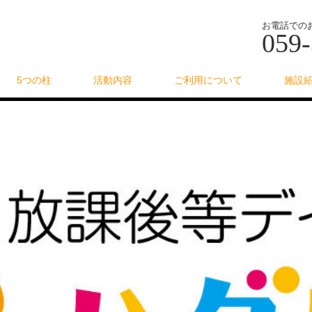
お電話での
059-
5つの柱
活動内容
ご利用について
施設