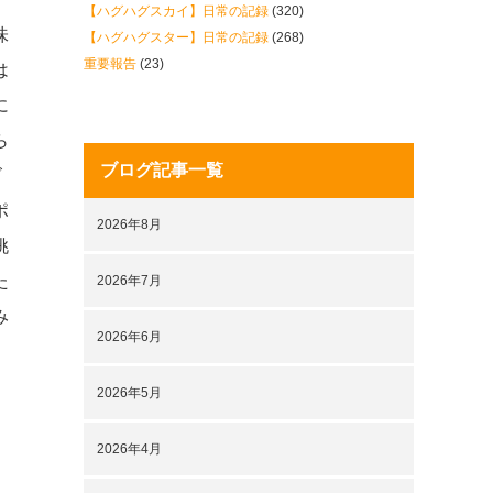
【ハグハグスカイ】日常の記録
(320)
味
【ハグハグスター】日常の記録
(268)
重要報告
(23)
は
に
ら
ブログ記事一覧
ズ
ポ
2026年8月
挑
た
2026年7月
み
2026年6月
2026年5月
2026年4月