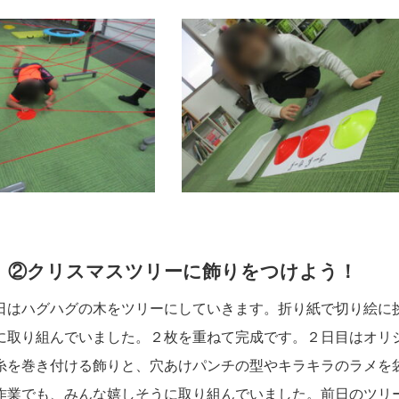
、②クリスマスツリーに飾りをつけよう！
日はハグハグの木をツリーにしていきます。折り紙で切り絵に
に取り組んでいました。２枚を重ねて完成です。２日目はオリ
糸を巻き付ける飾りと、穴あけパンチの型やキラキラのラメを
作業でも、みんな嬉しそうに取り組んでいました。前日のツリ