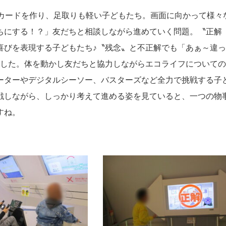
のカードを作り、足取りも軽い子どもたち。画面に向かって様々
ちにする！？」友だちと相談しながら進めていく問題。〝正解
喜びを表現する子どもたち♪〝残念〟と不正解でも「あぁ～違
ました。体を動かし友だちと協力しながらエコライフについて
ーターやデジタルシーソー、バスターズなど全力で挑戦する子
戦しながら、しっかり考えて進める姿を見ていると、一つの物
すね。