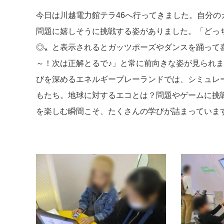
今日は川越電力館テラ46へ行ってきました。自分
問題に嬉しそうに挑戦する姿がありました。「どっ
◎〟と表示されるとガッツポーズやダンスを踊って
～！次は正解とるで♪」と常に前向きな姿が見られ
びを深めるエネルギープレーランドでは、シミュレ
もたち。地球に対するエコとは？問題やゲームに挑
を楽しむ瞬間こそ、たくさんの学びが詰まっていま