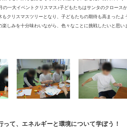
月の一大イベントクリスマス♪子どもたちはサンタのクロース
木もクリスマスツリーとなり、子どもたちの期待も高まったよ
の楽しみを十分味わいながら、色々なことに挑戦したいと思い
に行って、エネルギーと環境について学ぼう！