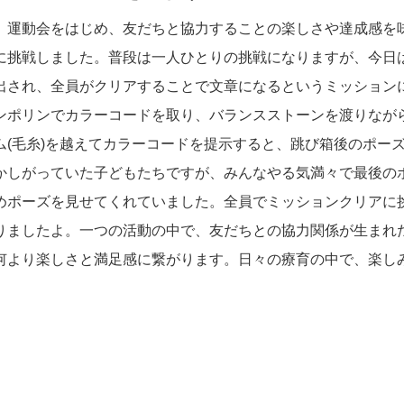
、運動会をはじめ、友だちと協力することの楽しさや達成感を
に挑戦しました。普段は一人ひとりの挑戦になりますが、今日
出され、全員がクリアすることで文章になるというミッション
ンポリンでカラーコードを取り、バランスストーンを渡りなが
(毛糸)を越えてカラーコードを提示すると、跳び箱後のポー
かしがっていた子どもたちですが、みんなやる気満々で最後の
めポーズを見せてくれていました。全員でミッションクリアに
りましたよ。一つの活動の中で、友だちとの協力関係が生まれ
何より楽しさと満足感に繋がります。日々の療育の中で、楽し
。