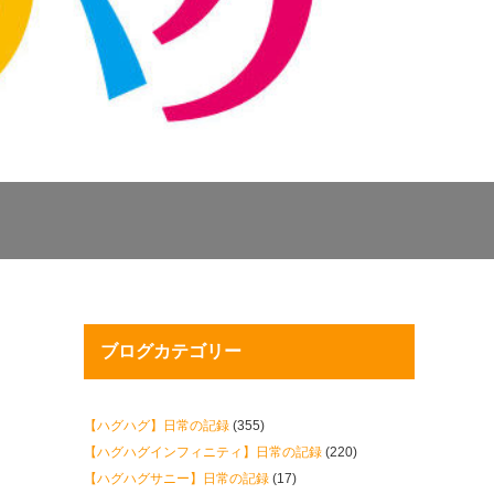
ブログカテゴリー
【ハグハグ】日常の記録
(355)
【ハグハグインフィニティ】日常の記録
(220)
【ハグハグサニー】日常の記録
(17)