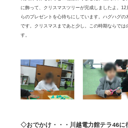
に飾って、クリスマスツリーが完成しましたよ。12
らのプレゼントを心待ちにしています。ハグハグの
です。クリスマスまであと少し。この時期ならでは
す。
◇おでかけ・・・川越電力館テラ46