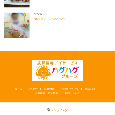
2022.6.9
2022.5.23～2022.5.28
ホーム
5つの柱
活動内容
ご利用について
施設紹介
会社概要・求人情報
お問い合わせ
©
ハグハグ