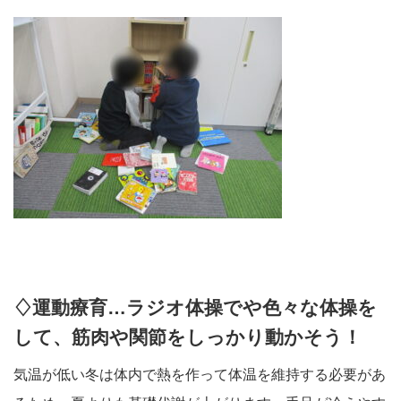
♢運動療育…ラジオ体操でや色々な体操を
して、筋肉や関節をしっかり動かそう！
気温が低い冬は体内で熱を作って体温を維持する必要があ