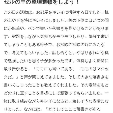
セルの中の整理整頓をしよう！
この日の活動は、お部屋をキレイに掃除する日でした。机
の上や下を特にキレイにしました。机の下側にはいつの間
にか鉛筆や、ペンで書いた落書きを見かけることがありま
す。宿題をしながら気持ちがモヤモヤしたり、気分で書い
てしまうこともある様子で、お掃除の掃除の時にみんな
で、考えてもらいました。話し合うと、やはりきれいな机
で勉強したいと思う子が多かったです。気持ちよく掃除に
取り掛かると、「ここにも書いてある」「ここのはマジッ
クだ。」と声が聞こえてきました。そして大きな落書きを
書いてしまったことも教えてくれました。その場所をもと
どおりに直すことを目標にして頑張ってもらいました。一
緒に取り組みながらキレイになると、嬉しそうな表情にな
りました。なかには、「どうしてここに落書きがある