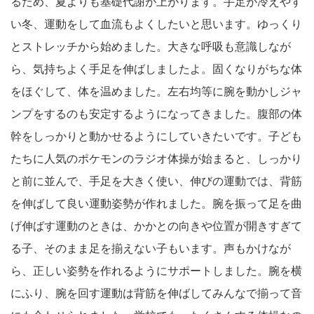
るため、夏よりも基礎代謝が上がります。手足が冷えやす
い冬、運動をして血流もよくしたいと思います。ゆっくり
とストレッチから始めました。大きな呼吸も意識しなが
ら、気持ちよく手足を伸ばしましたよ。固くなりがちな体
をほぐして、体を温めました。左右均等に腕を動かしジャ
ンプをするのも安定するようになってきました。腹部の体
幹をしっかりと動かせるようにしていきたいです。子ども
たちに人気のポケモンのラジオ体操が始まると、しっかり
と前に並んで、手足を大きく使い、伸びの運動では、背筋
を伸ばして良い運動姿勢が作れました。腕を振って足を曲
げ伸ばす運動のときは、かかとの向きや位置が開きすぎて
る子、そのまま足を揃えない子もいます。声もかけなが
ら、正しい姿勢を作れるようにサポートしました。腕を横
にふり、腕を回す運動は背筋を伸ばしてみんなで揃って音