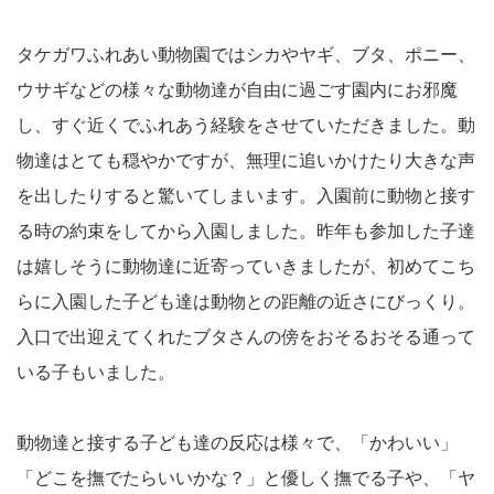
タケガワふれあい動物園ではシカやヤギ、ブタ、ポニー、
ウサギなどの様々な動物達が自由に過ごす園内にお邪魔
し、すぐ近くでふれあう経験をさせていただきました。動
物達はとても穏やかですが、無理に追いかけたり大きな声
を出したりすると驚いてしまいます。入園前に動物と接す
る時の約束をしてから入園しました。昨年も参加した子達
は嬉しそうに動物達に近寄っていきましたが、初めてこち
らに入園した子ども達は動物との距離の近さにびっくり。
入口で出迎えてくれたブタさんの傍をおそるおそる通って
いる子もいました。
動物達と接する子ども達の反応は様々で、「かわいい」
「どこを撫でたらいいかな？」と優しく撫でる子や、「ヤ