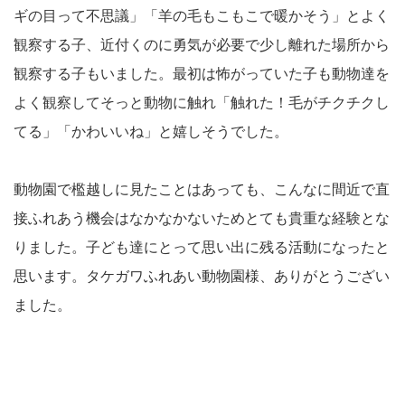
ギの目って不思議」「羊の毛もこもこで暖かそう」とよく
観察する子、近付くのに勇気が必要で少し離れた場所から
観察する子もいました。最初は怖がっていた子も動物達を
よく観察してそっと動物に触れ「触れた！毛がチクチクし
てる」「かわいいね」と嬉しそうでした。
動物園で檻越しに見たことはあっても、こんなに間近で直
接ふれあう機会はなかなかないためとても貴重な経験とな
りました。子ども達にとって思い出に残る活動になったと
思います。タケガワふれあい動物園様、ありがとうござい
ました。