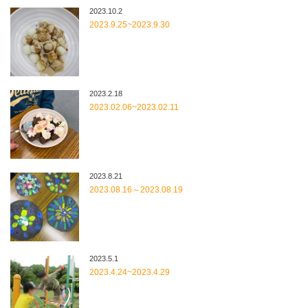
2023.10.2
2023.9.25~2023.9.30
2023.2.18
2023.02.06~2023.02.11
2023.8.21
2023.08.16～2023.08.19
2023.5.1
2023.4.24~2023.4.29