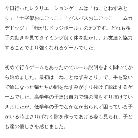
今日行ったレクリエーションゲームは「ねことねずみと
り」「十字架おにごっこ」「パスパスおにごっこ」「ムカ
デドッジ」「転がしドッジボール」の5つです。どれも相
手の動きを見てタイミング良く体を動かし、お友達と協力
することでより強くなれるゲームでした。
初めて行うゲームもあったのでルール説明をよく聞いてか
ら始めました。最初は「ねことねずみとり」で、手を繋い
で輪になった猫たちの間をねずみがすり抜けて脱出するゲ
ームでした。高学年の子達は自力で猫の間をすり抜けてい
きましたが、低学年の子でなかなか出られず困っている子
がいる時はさりげなく隙を作ってあげる姿も見られ、子ど
も達の優しさを感じました。