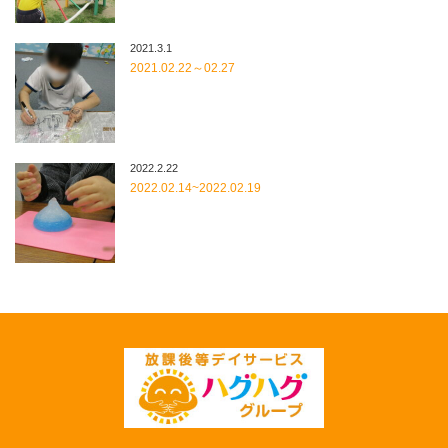
2021.3.1
2021.02.22～02.27
2022.2.22
2022.02.14~2022.02.19