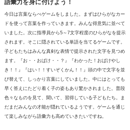
語彙力を身に付けよう！
今日は言葉ならべゲームをしました。まずはひらがなカー
ドを使って言葉を作っていきます。みんな得意気に並べて
いました。次に指導員から5～7文字程度のひらがなを提示
されます。そこに隠されている単語を当てるゲームです。
子どもたちはみんな真剣な表情で提示された文字を見つめ
ます。『お・・おばけ・・？』『わかった！おばけやし
き！！』『はい！！すいぞくかん！！』頭の中で文字を並
び替えて、しっかり言葉にしていました。中にはとっても
早く答えにたどり着く子の姿もあり驚かされました。普段
色々なものを見て、聞いて、習得している子どもたち。ま
だまだみんなの才能が隠れているようです。ゲームを通じ
て楽しみながら語彙力も高めていきたいですね。