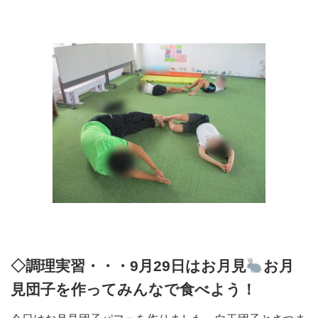
◇調理実習・・・9月29日はお月見
お月
見団子を作ってみんなで食べよう！