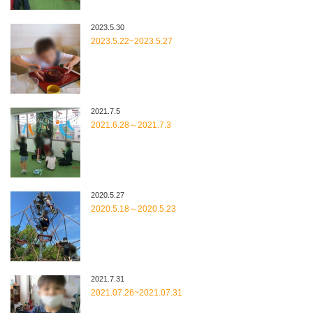
2023.5.30
2023.5.22~2023.5.27
2021.7.5
2021.6.28～2021.7.3
2020.5.27
2020.5.18～2020.5.23
2021.7.31
2021.07.26~2021.07.31