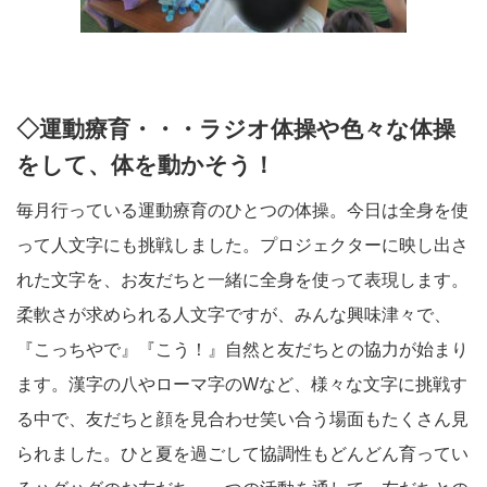
◇運動療育・・・ラジオ体操や色々な体操
をして、体を動かそう！
毎月行っている運動療育のひとつの体操。今日は全身を使
って人文字にも挑戦しました。プロジェクターに映し出さ
れた文字を、お友だちと一緒に全身を使って表現します。
柔軟さが求められる人文字ですが、みんな興味津々で、
『こっちやで』『こう！』自然と友だちとの協力が始まり
ます。漢字の八やローマ字のWなど、様々な文字に挑戦す
る中で、友だちと顔を見合わせ笑い合う場面もたくさん見
られました。ひと夏を過ごして協調性もどんどん育ってい