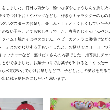
』をしました。何日も前から、輪つなぎやちょうちんを折り紙
祭りでつけるお面やバッグなども、好きなキャラクターのもの
ハグハグスターのお祭り、楽しみ～！」とわくわくしていた子
とのない子も、とても嬉しそうでした。春巻きじゃんけんやジ
チタイム！焼きそばやタコせん、ベビーカステラに唐揚げなど
～！」とおかわりする子もいましたよ。お祭りではヨーヨーつ
Oキャッチャーなど、盛りだくさんの内容でした！指導員にチケ
ことができました。お菓子つりでお菓子が釣れると「やったー
休みも水遊びやおでかけお祭りなどで、子どもたちの笑顔を見る
い出に残る夏休みにしたいと思います。