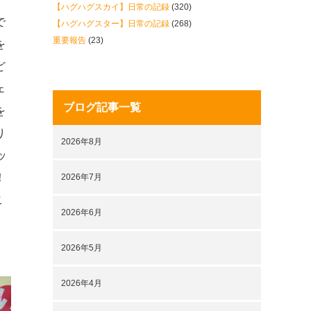
【ハグハグスカイ】日常の記録
(320)
で
【ハグハグスター】日常の記録
(268)
重要報告
(23)
を
ど
ェ
ブログ記事一覧
を
り
2026年8月
ッ
！
2026年7月
こ
2026年6月
2026年5月
2026年4月