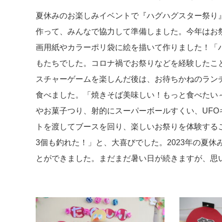
夏休みのお楽しみイベントで『ハグハグスター祭り
作って、みんなで協力して準備しました。今年はお
画用紙やカラーポリ袋に絵を描いて作りました！「
もたちでした。コロナ禍でお祭りなどを経験したこ
スチャーゲームを楽しんだ後は、お待ちかねのラン
食べました。「焼きそば美味しい！もっと食べたい
やお菓子つり、射的にスーパーボールすくい、UF
トを渡してブースを回り、楽しいお祭りを体験する
3個も釣れた！」と、大喜びでした。2023年の夏
とができました。まだまだ暑い日が続きますが、思