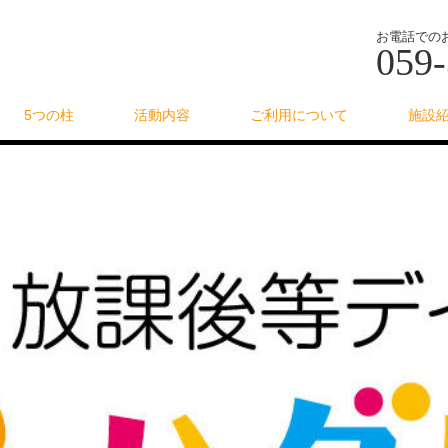
お電話での
059-
5つの柱
活動内容
ご利用について
施設