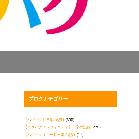
ブログカテゴリー
【ハグハグ】日常の記録
(355)
【ハグハグインフィニティ】日常の記録
(220)
【ハグハグサニー】日常の記録
(17)