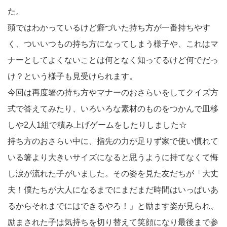
た。
頭ではわかっているけど癖づいた持ち方が一番持ちやす
く、ついいつもの持ち方になってしまう様子や、これはマ
ナーとしてよくないことは何となく知ってるけど何でだっ
け？という様子も見受けられます。
今回は再度箸の持ち方やマナーのおさらいをしてクイズ方
式で答えてみたり、いろいろな素材のものをつかんで皿移
しや2人1組で積み上げゲームをしたりしました☆
持ち方のおさらい中に、指先の力が足りず家で使い慣れて
いる箸より大きいサイズになると思うように持てなくて悔
し涙が流れた子がいました。その姿を見た友だちが「大丈
夫！僕たちが大人になるまでにまだまだ時間はいっぱいあ
るからそれまでにはできるやろ！」と励ます姿が見られ、
励まされた子は気持ちを切り替えて笑顔になり最後まで参