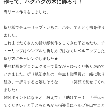
作って、ハグハグの木に飾ろう！
春リース作りをしました。
折り紙でチューリップ・いちご、ハチ、てんとう虫を作り
ました。
これまでたくさんの折り紙制作をしてきた子どもたち。チ
ューリップはシンプルな折り方ではなくレベルアップした
折り方にチャレンジしました★
手順動画をプロジェクターで見ながらゆっくり折り進めて
いきました。折り紙初参加の一年生も指導員と一緒に取り
組み、一折りすると嬉しそうなニコニコ笑顔で見せてくれ
ました♪
難関ポイントになると「教えて」「助けてー！」「手伝っ
てください」と子どもたちから指導員にヘルプを出すこと