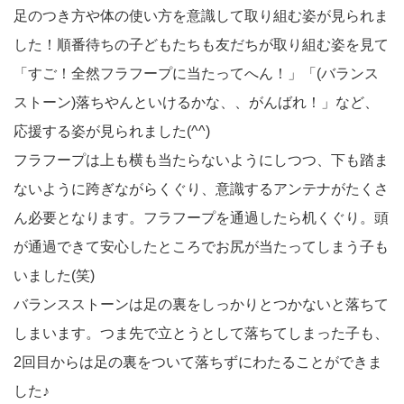
足のつき方や体の使い方を意識して取り組む姿が見られま
した！順番待ちの子どもたちも友だちが取り組む姿を見て
「すご！全然フラフープに当たってへん！」「(バランス
ストーン)落ちやんといけるかな、、がんばれ！」など、
応援する姿が見られました(^^)
フラフープは上も横も当たらないようにしつつ、下も踏ま
ないように跨ぎながらくぐり、意識するアンテナがたくさ
ん必要となります。フラフープを通過したら机くぐり。頭
が通過できて安心したところでお尻が当たってしまう子も
いました(笑)
バランスストーンは足の裏をしっかりとつかないと落ちて
しまいます。つま先で立とうとして落ちてしまった子も、
2回目からは足の裏をついて落ちずにわたることができま
した♪