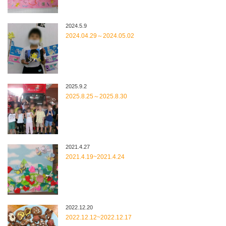
2024.5.9
2024.04.29～2024.05.02
2025.9.2
2025.8.25～2025.8.30
2021.4.27
2021.4.19~2021.4.24
2022.12.20
2022.12.12~2022.12.17