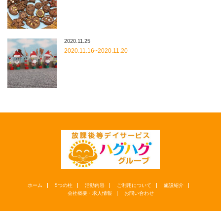
2020.11.25
2020.11.16~2020.11.20
ホーム
5つの柱
活動内容
ご利用について
施設紹介
会社概要・求人情報
お問い合わせ