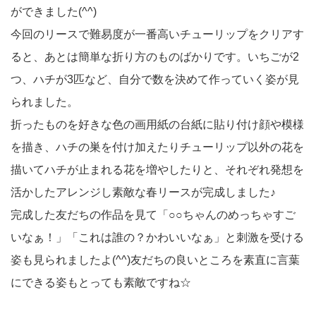
ができました(^^)
今回のリースで難易度が一番高いチューリップをクリアす
ると、あとは簡単な折り方のものばかりです。いちごが2
つ、ハチが3匹など、自分で数を決めて作っていく姿が見
られました。
折ったものを好きな色の画用紙の台紙に貼り付け顔や模様
を描き、ハチの巣を付け加えたりチューリップ以外の花を
描いてハチが止まれる花を増やしたりと、それぞれ発想を
活かしたアレンジし素敵な春リースが完成しました♪
完成した友だちの作品を見て「○○ちゃんのめっちゃすご
いなぁ！」「これは誰の？かわいいなぁ」と刺激を受ける
姿も見られましたよ(^^)友だちの良いところを素直に言葉
にできる姿もとっても素敵ですね☆