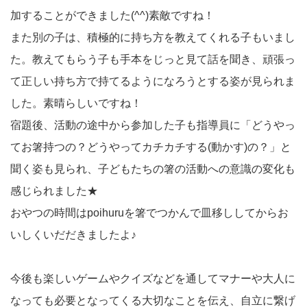
加することができました(^^)素敵ですね！
また別の子は、積極的に持ち方を教えてくれる子もいまし
た。教えてもらう子も手本をじっと見て話を聞き、頑張っ
て正しい持ち方で持てるようになろうとする姿が見られま
した。素晴らしいですね！
宿題後、活動の途中から参加した子も指導員に「どうやっ
てお箸持つの？どうやってカチカチする(動かす)の？」と
聞く姿も見られ、子どもたちの箸の活動への意識の変化も
感じられました★
おやつの時間はpoihuruを箸でつかんで皿移ししてからお
いしくいだだきましたよ♪
今後も楽しいゲームやクイズなどを通してマナーや大人に
なっても必要となってくる大切なことを伝え、自立に繋げ