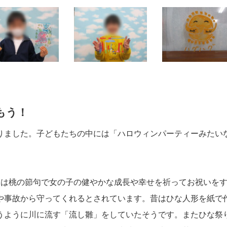
もう！
りました。子どもたちの中には「ハロウィンパーティーみたい
。
日は桃の節句で女の子の健やかな成長や幸せを祈ってお祝いを
や事故から守ってくれるとされています。昔はひな人形を紙で
うように川に流す「流し雛」をしていたそうです。またひな祭