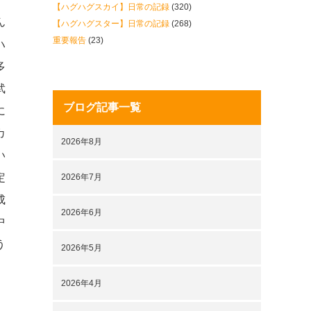
【ハグハグスカイ】日常の記録
(320)
ん
【ハグハグスター】日常の記録
(268)
重要報告
(23)
ハ
多
武
ブログ記事一覧
に
カ
2026年8月
い
定
2026年7月
成
2026年6月
中
う
2026年5月
2026年4月