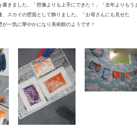
を書きました。「想像よりも上手にできた！」「去年よりもう
速、スカイの壁面として飾りました。「お母さんにも見せた
壁が一気に華やかになり美術館のようです！