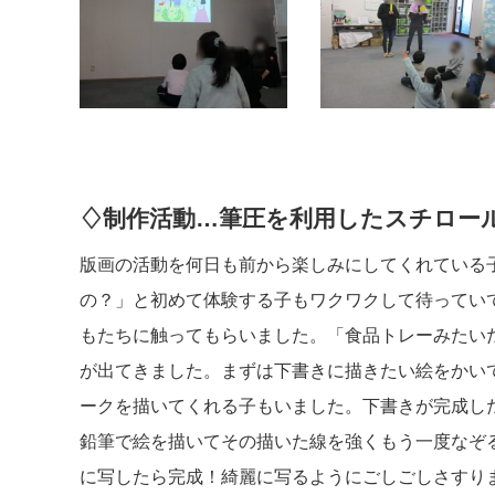
♢制作活動…筆圧を利用したスチロー
版画の活動を何日も前から楽しみにしてくれている
の？」と初めて体験する子もワクワクして待ってい
もたちに触ってもらいました。「食品トレーみたい
が出てきました。まずは下書きに描きたい絵をかい
ークを描いてくれる子もいました。下書きが完成し
鉛筆で絵を描いてその描いた線を強くもう一度なぞ
に写したら完成！綺麗に写るようにごしごしさすり