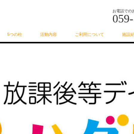
お電話での
059-
5つの柱
活動内容
ご利用について
施設