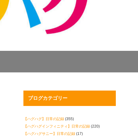
ブログカテゴリー
【ハグハグ】日常の記録
(355)
【ハグハグインフィニティ】日常の記録
(220)
【ハグハグサニー】日常の記録
(17)