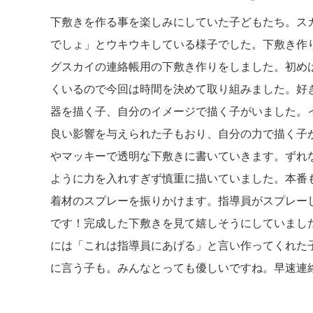
下敷きを作る事を楽しみにしていた子どもたち。ス
でしょ」とウキウキしている様子でした。下敷き作
グスカイの連絡帳用の下敷き作りをしました。初め
くいるので今回は時間を決めて取り組みました。好
器を描く子、自分のイメージで描く子がいました。
良い影響を与えられた子もおり、自分の力で描く子
やマッキーで透明な下敷きに書いていきます。ずれ
ように力を入れすぎず慎重に描いていました。本番
着材のスプレーを振りかけます。指導員がスプレー
です！完成した下敷きを見て嬉しそうにしていまし
には「これは指導員にあげる」と言い作ってくれた
に言う子も。みんなとっても優しいですね。早速連