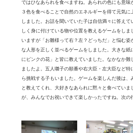
ではひなあられを食べますね。あられの色にも意味
３色を食べることで自然のエネルギーを得て元気に
しました。お話を聞いていた子は自信満々に答えて
しく身に付けている物や位置を教えるゲームをしま
いますが「お雛様って右？左？どっちだ」と悩む姿
な人形を正しく並べるゲームをしました。大きな紙
にピンクの花」と皆に教えていました。なかなか難
ましたよ。五人囃子の順番や右大臣・左大臣など特に
ら挑戦する子もいました。ゲームを楽しんだ後は、
と教えてくれ、大好きなあられに黙々と食べていま
が、みんなでお祝いできて楽しかったですね。次の