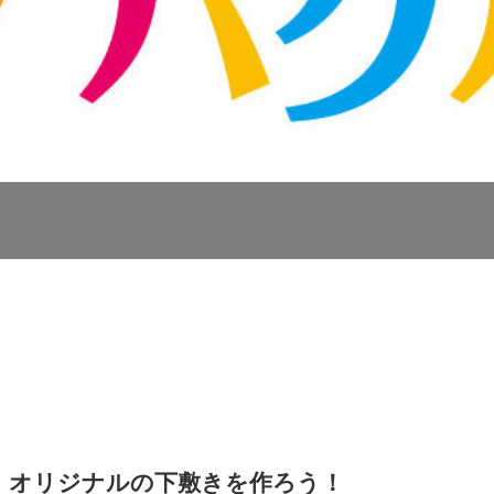
、オリジナルの下敷きを作ろう！