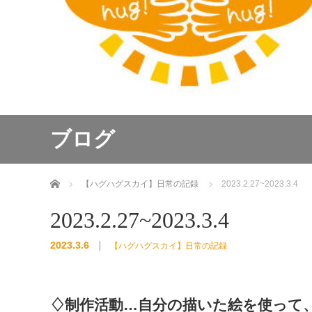
ブログ
ホーム
【ハグハグスカイ】日常の記録
2023.2.27~2023.3.4
2023.2.27~2023.3.4
2023.3.6
【ハグハグスカイ】日常の記録
♢制作活動…自分の描いた絵を使って