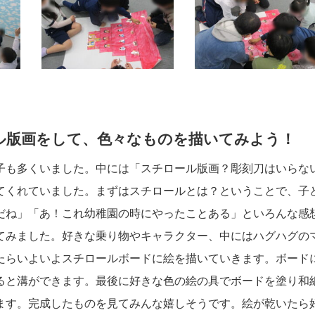
ル版画をして、色々なものを描いてみよう！
子も多くいました。中には「スチロール版画？彫刻刀はいらな
てくれていました。まずはスチロールとは？ということで、子
だね」「あ！これ幼稚園の時にやったことある」といろんな感
てみました。好きな乗り物やキャラクター、中にはハグハグの
たらいよいよスチロールボードに絵を描いていきます。ボード
ると溝ができます。最後に好きな色の絵の具でボードを塗り和
ます。完成したものを見てみんな嬉しそうです。絵が乾いたら