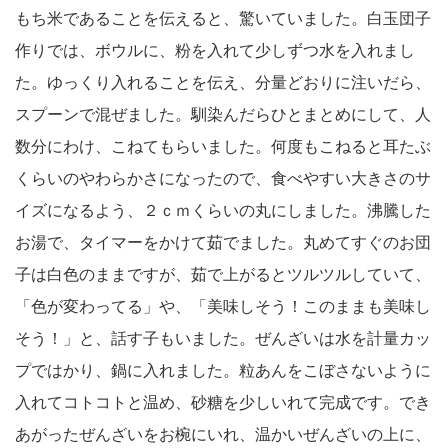
もち米であることを伝えると、驚いていました。白玉団子
作りでは、ボウルに、粉を入れて少しずつ水を入れまし
た。ゆっくり入れることを伝え、分量どおりに注いだら、
スプーンで混ぜました。馴染んだらひとまとめにして、人
数分にわけ、こねてもらいました。何度もこねると耳たぶ
くらいのやわらかさになったので、食べやすい大きさのサ
イズになるよう、２ｃｍくらいの丸にしました。沸騰した
お湯で、タイマーをかけて茹でました。丸めてすぐのお団
子は白色のままですが、茹で上がるとツルツルしていて、
「色が変わってる」や、「美味しそう！このままも美味し
そう！」と、話す子もいました。ぜんざいは水を計量カッ
プではかり、鍋に入れました。粒あんをこぼさないように
入れてコトコトと温め、砂糖を少しいれて完成です。でき
あがったぜんざいをお椀にいれ、温かいぜんざいの上に、