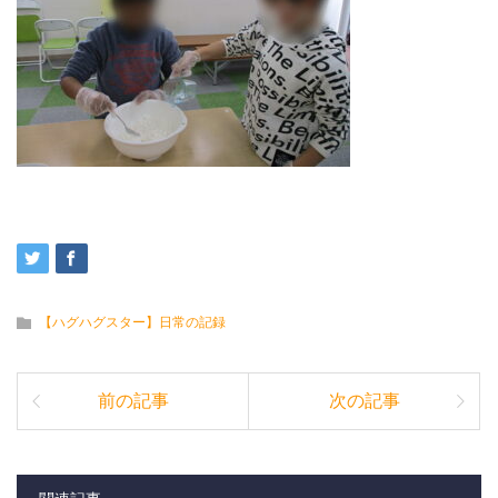
【ハグハグスター】日常の記録
前の記事
次の記事