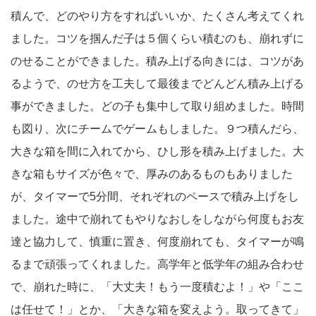
積んで、どのやり方をすればいいか、たくさん考えてくれ
ました。コツを掴んだ子は５個くらい積むのも、崩れずに
のせることができました。積み上げる向きには、コツがあ
るようで、のせ方を工夫して最後までどんどん積み上げる
事ができました。どの子も集中して取り組めました。時間
も図り、次にチームでゲームもしました。９つ積んだら、
大きな箱を間に入れてから、ひし形を積み上げました。大
きな箱もサイズが色々で、厚みのあるものもありました
が、タイマーで5分間、それぞれのペースで積み上げをし
ました。途中で崩れてもやりなおしをしながら何度もお友
達と協力して、慎重に置き、何度崩れても、タイマーが鳴
るまで頑張ってくれました。高学年と低学年の組み合わせ
で、崩れた時に、「大丈夫！もう一度積むよ！」や「ここ
は任せて！」とか、「大きな箱を変えよう。取ってきて」