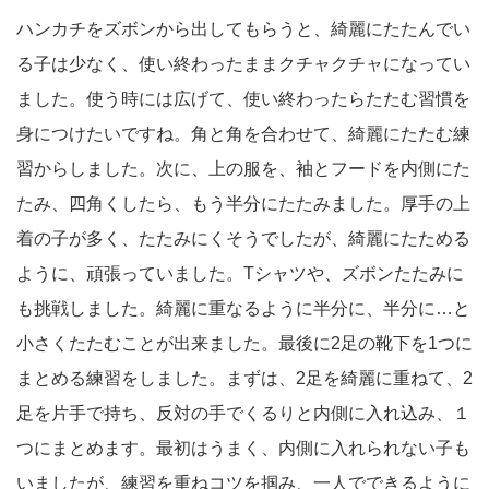
ハンカチをズボンから出してもらうと、綺麗にたたんでい
る子は少なく、使い終わったままクチャクチャになってい
ました。使う時には広げて、使い終わったらたたむ習慣を
身につけたいですね。角と角を合わせて、綺麗にたたむ練
習からしました。次に、上の服を、袖とフードを内側にた
たみ、四角くしたら、もう半分にたたみました。厚手の上
着の子が多く、たたみにくそうでしたが、綺麗にたためる
ように、頑張っていました。Tシャツや、ズボンたたみに
も挑戦しました。綺麗に重なるように半分に、半分に…と
小さくたたむことが出来ました。最後に2足の靴下を1つに
まとめる練習をしました。まずは、2足を綺麗に重ねて、2
足を片手で持ち、反対の手でくるりと内側に入れ込み、１
つにまとめます。最初はうまく、内側に入れられない子も
いましたが、練習を重ねコツを掴み、一人でできるように