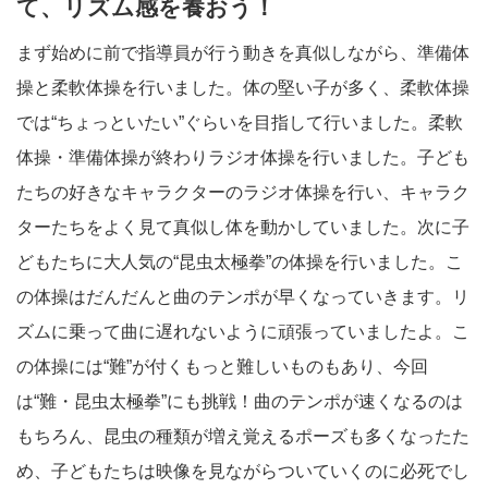
て、リズム感を養おう！
まず始めに前で指導員が行う動きを真似しながら、準備体
操と柔軟体操を行いました。体の堅い子が多く、柔軟体操
では“ちょっといたい”ぐらいを目指して行いました。柔軟
体操・準備体操が終わりラジオ体操を行いました。子ども
たちの好きなキャラクターのラジオ体操を行い、キャラク
ターたちをよく見て真似し体を動かしていました。次に子
どもたちに大人気の“昆虫太極拳”の体操を行いました。こ
の体操はだんだんと曲のテンポが早くなっていきます。リ
ズムに乗って曲に遅れないように頑張っていましたよ。こ
の体操には“難”が付くもっと難しいものもあり、今回
は“難・昆虫太極拳”にも挑戦！曲のテンポが速くなるのは
もちろん、昆虫の種類が増え覚えるポーズも多くなったた
め、子どもたちは映像を見ながらついていくのに必死でし