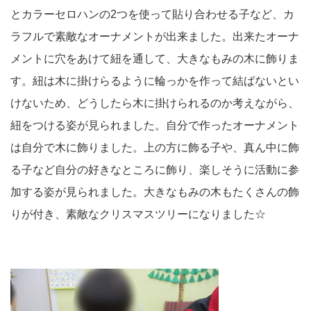
とカラーセロハンの2つを使って貼り合わせる子など、カ
ラフルで素敵なオーナメントが出来ました。出来たオーナ
メントに穴をあけて紐を通して、大きなもみの木に飾りま
す。紐は木に掛けらるように輪っかを作って結ばないとい
けないため、どうしたら木に掛けられるのか考えながら、
紐をつける姿が見られました。自分で作ったオーナメント
は自分で木に飾りました。上の方に飾る子や、真ん中に飾
る子など自分の好きなところに飾り、楽しそうに活動に参
加する姿が見られました。大きなもみの木もたくさんの飾
りが付き、素敵なクリスマスツリーになりました☆