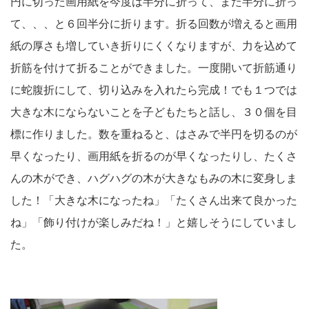
円に切った画用紙を今度は半分に折って、また半分に折っ
て、、、と６回半分に折ります。折る回数が増えると画用
紙の厚さも増していき折りにくくなりますが、力を込めて
折筋を付けて折ることができました。一度開いて折筋通り
に蛇腹折にして、切り込みを入れたら完成！でも１つでは
大きな木にならないことを子どもたちと話し、３０個を目
標に作りました。数を重ねると、はさみで半円を切るのが
早くなったり、画用紙を折るのが早くなったりし、たくさ
んの木ができ、ハグハグの木が大きなもみの木に変身しま
した！「大きな木になったね」「たくさん出来て良かった
ね」「飾り付けが楽しみだね！」と嬉しそうにしていまし
た。