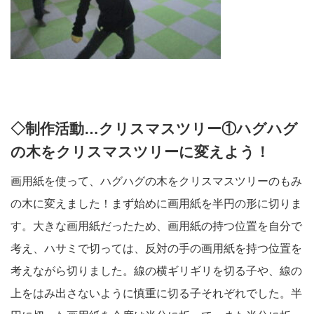
◇制作活動…クリスマスツリー①ハグハグ
の木をクリスマスツリーに変えよう！
画用紙を使って、ハグハグの木をクリスマスツリーのもみ
の木に変えました！まず始めに画用紙を半円の形に切りま
す。大きな画用紙だったため、画用紙の持つ位置を自分で
考え、ハサミで切っては、反対の手の画用紙を持つ位置を
考えながら切りました。線の横ギリギリを切る子や、線の
上をはみ出さないように慎重に切る子それぞれでした。半