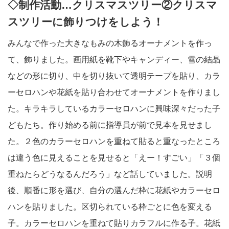
◇制作活動…クリスマスツリー②クリスマ
スツリーに飾りつけをしよう！
みんなで作った大きなもみの木飾るオーナメントを作っ
て、飾りました。画用紙を靴下やキャンディー、雪の結晶
などの形に切り、中を切り抜いて透明テープを貼り、カラ
ーセロハンや花紙を貼り合わせてオーナメントを作りまし
た。キラキラしているカラーセロハンに興味深々だった子
どもたち。作り始める前に指導員が前で見本を見せまし
た。２色のカラーセロハンを重ねて貼ると重なったところ
は違う色に見えることを見せると「えー！すごい」「３個
重ねたらどうなるんだろう」など話していました。説明
後、順番に形を選び、自分の選んだ枠に花紙やカラーセロ
ハンを貼りました。区切られている枠ごとに色を変える
子。カラーセロハンを重ねて貼りカラフルに作る子。花紙