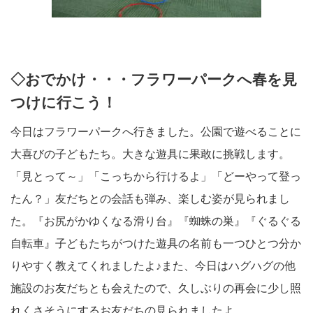
◇おでかけ・・・フラワーパークへ春を見
つけに行こう！
今日はフラワーパークへ行きました。公園で遊べることに
大喜びの子どもたち。大きな遊具に果敢に挑戦します。
「見とって～」「こっちから行けるよ」「どーやって登っ
たん？」友だちとの会話も弾み、楽しむ姿が見られまし
た。『お尻がかゆくなる滑り台』『蜘蛛の巣』『ぐるぐる
自転車』子どもたちがつけた遊具の名前も一つひとつ分か
りやすく教えてくれましたよ♪また、今日はハグハグの他
施設のお友だちとも会えたので、久しぶりの再会に少し照
れくさそうにするお友だちの見られましたよ。