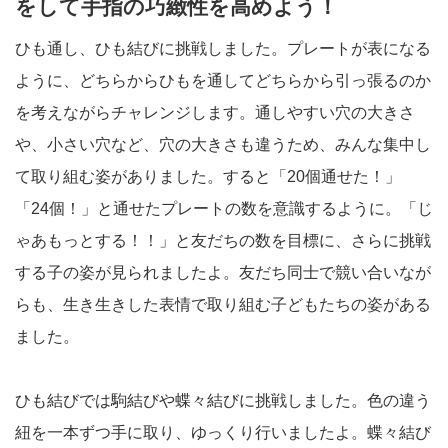
をして手指の巧緻性を高めよう！
ひも通し、ひも結びに挑戦しました。プレートが表になる
ように、どちらからひもを通してどちらから引っ張るのか
を考えながらチャレンジします。通しやすい穴の大きさ
や、小さい穴など、穴の大きさも違うため、みんな集中し
て取り組む姿がありました。すると「20個通せた！」
「24個！」と通せたプレートの数を意識するように。「じ
ゃあもっとする！！」と友だちの数を目標に、さらに挑戦
する子の姿が見られましたよ。友だち同士で競い合いなが
らも、生き生きした表情で取り組む子どもたちの姿がある
ました。
ひも結びでは駒結びや蝶々結びに挑戦しました。色の違う
紐を一本ずつ手に取り、ゆっくり行いましたよ。蝶々結び