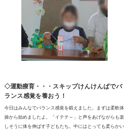
◇運動療育・・・スキップけんけんぱでバ
ランス感覚を養おう！
今日はみんなでバランス感覚を鍛えました。まずは柔軟体
操から始めましたよ。「イテテ～」と声をあげながらも楽
しそうに体を伸ばす子どもたち。中にはとっても柔らかい