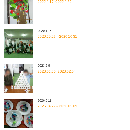
2022.1.17~2022.1.22
2020.11.3
2020.10.26～2020.10.31
2023.2.6
2023.01.30~2023.02.04
2026.5.11
2026.04.27～2026.05.09