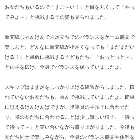
お友だちもいるので「すご～い！」と目を丸くして「やっ
てみよ～」と挑戦する子の姿も見られました。
新聞紙じゃんけんで片足立ちでのバランスをゲーム感覚で
楽しむと、どんなに新聞紙が小さくなっても「まだまだい
ける！」と果敢に挑戦する子どもたち。「おっとっと～」
と両手を広げ、全身でバランスを保っていましたよ。
スキップはまず足をしっかり上げる練習からしました。慣
れていないお友だちも、喜んで挑戦していましたよ。簡単
に思えるけんけんぱですが、指導員の手拍子に合わせた
り、隣の友だちに合わせることは少し難しい様子。「待っ
て待って～」と笑い合いながら盛り上がりました。今後も
友だち同士で楽しみながら、全身のバランス感覚や体幹を