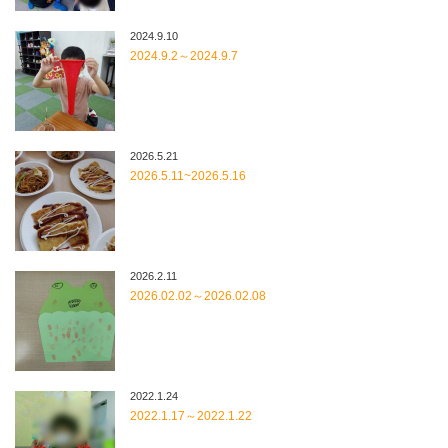
2024.9.10
2024.9.2～2024.9.7
2026.5.21
2026.5.11~2026.5.16
2026.2.11
2026.02.02～2026.02.08
2022.1.24
2022.1.17～2022.1.22