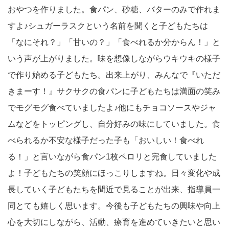
おやつを作りました。食パン、砂糖、バターのみで作れま
すよ♪シュガーラスクという名前を聞くと子どもたちは
「なにそれ？」「甘いの？」「食べれるか分からん！」と
いう声が上がりました。味を想像しながらウキウキの様子
で作り始める子どもたち。出来上がり、みんなで『いただ
きまーす！』サクサクの食パンに子どもたちは満面の笑み
でモグモグ食べていましたよ♪他にもチョコソースやジャ
ムなどをトッピングし、自分好みの味にしていました。食
べられるか不安な様子だった子も「おいしい！食べれ
る！」と言いながら食パン1枚ペロリと完食していました
よ！子どもたちの笑顔にほっこりしますね。日々変化や成
長していく子どもたちを間近で見ることが出来、指導員一
同とても嬉しく思います。今後も子どもたちの興味や向上
心を大切にしながら、活動、療育を進めていきたいと思い