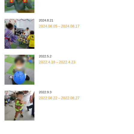
2024.8.21
2024.08.05～2024.08.17
2022.5.2
2022.4.18～2022.4.23
2022.9.3
2022.08.22～2022.08.27