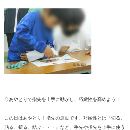
♢あやとりで指先を上手に動かし、巧緻性を高めよう！
この日はあやとり！指先の運動です。巧緻性とは『切る、
貼る、折る、結ぶ・・・』など、手先や指先を上手に使う