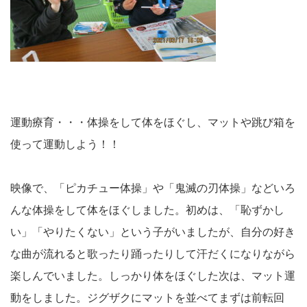
運動療育・・・体操をして体をほぐし、マットや跳び箱を
使って運動しよう！！
映像で、「ピカチュー体操」や「鬼滅の刃体操」などいろ
んな体操をして体をほぐしました。初めは、「恥ずかし
い」「やりたくない」という子がいましたが、自分の好き
な曲が流れると歌ったり踊ったりして汗だくになりながら
楽しんでいました。しっかり体をほぐした次は、マット運
動をしました。ジグザクにマットを並べてまずは前転回