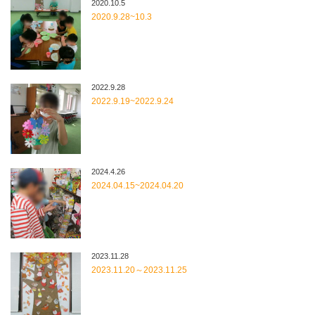
2020.10.5
2020.9.28~10.3
2022.9.28
2022.9.19~2022.9.24
2024.4.26
2024.04.15~2024.04.20
2023.11.28
2023.11.20～2023.11.25