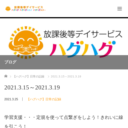
ブログ
ホーム
【ハグハグ】日常の記録
2021.3.15～2021.3.19
2021.3.15～2021.3.19
2021.3.25
【ハグハグ】日常の記録
学習支援・・・定規を使って点繋ぎをしよう！きれいに線
を引こう！