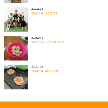
2020.5.13
2020.5.6～2020.5.9
2023.10.3
2023.09.25～2023.09.30
2024.4.16
2024.4.8~2024.4.13