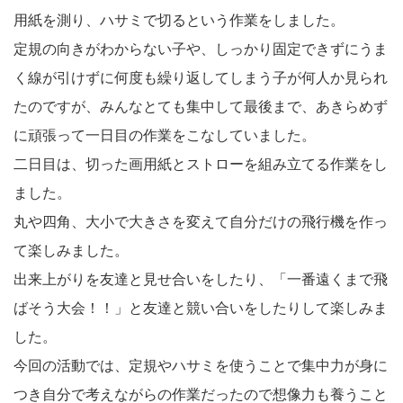
用紙を測り、ハサミで切るという作業をしました。
定規の向きがわからない子や、しっかり固定できずにうま
く線が引けずに何度も繰り返してしまう子が何人か見られ
たのですが、みんなとても集中して最後まで、あきらめず
に頑張って一日目の作業をこなしていました。
二日目は、切った画用紙とストローを組み立てる作業をし
ました。
丸や四角、大小で大きさを変えて自分だけの飛行機を作っ
て楽しみました。
出来上がりを友達と見せ合いをしたり、「一番遠くまで飛
ばそう大会！！」と友達と競い合いをしたりして楽しみま
した。
今回の活動では、定規やハサミを使うことで集中力が身に
つき自分で考えながらの作業だったので想像力も養うこと