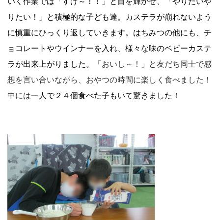
いく作業では「すげ～！！」と目を輝かせ、「やりたいや
りたい！」と積極的な子ども達。カステラが崩れないよう
に慎重にひっくり返していきます。はちみつの他にも、チ
ョコレートやウインナーを入れ、様々な味のベビーカステ
ラが出来上がりました。
「おいし～！」と友だち同士で感
想を言い合いながら、おやつの時間に楽しく食べました！
中には
一人で２４個食べた子もいて驚きました！