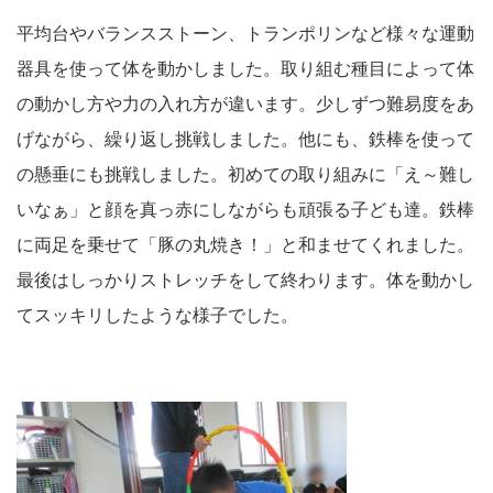
平均台やバランスストーン、トランポリンなど様々な運動
器具を使って体を動かしました。取り組む種目によって体
の動かし方や力の入れ方が違います。少しずつ難易度をあ
げながら、繰り返し挑戦しました。他にも、鉄棒を使って
の懸垂にも挑戦しました。初めての取り組みに「え～難し
いなぁ」と顔を真っ赤にしながらも頑張る子ども達。鉄棒
に両足を乗せて「豚の丸焼き！」と和ませてくれました。
最後はしっかりストレッチをして終わります。体を動かし
てスッキリしたような様子でした。