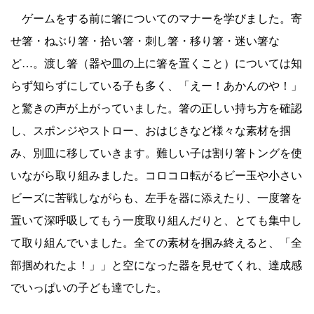
ゲームをする前に箸についてのマナーを学びました。寄
せ箸・ねぶり箸・拾い箸・刺し箸・移り箸・迷い箸な
ど…。渡し箸（器や皿の上に箸を置くこと）については知
らず知らずにしている子も多く、「えー！あかんのや！」
と驚きの声が上がっていました。箸の正しい持ち方を確認
し、スポンジやストロー、おはじきなど様々な素材を掴
み、別皿に移していきます。難しい子は割り箸トングを使
いながら取り組みました。コロコロ転がるビー玉や小さい
ビーズに苦戦しながらも、左手を器に添えたり、一度箸を
置いて深呼吸してもう一度取り組んだりと、とても集中し
て取り組んでいました。全ての素材を掴み終えると、「全
部掴めれたよ！」」と空になった器を見せてくれ、達成感
でいっぱいの子ども達でした。